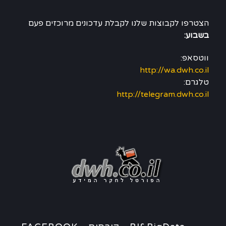
הצטרפו לקבוצות שלנו לקבלת עדכונים מרוכזים פעם
בשבוע:
ווטסאפ:
http://wa.dwh.co.il
טלגרם:
http://telegram.dwh.co.il