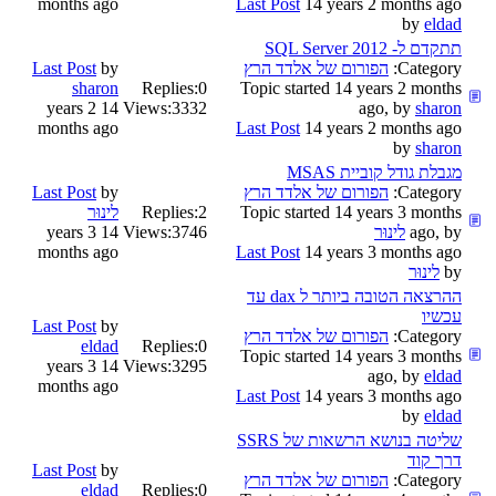
months ago
Last Post
14 years 2 months ago
by
eldad
תתקדם ל- SQL Server 2012
Category:
הפורום של אלדד הרץ
by
Last Post
sharon
Replies:
0
Topic started 14 years 2 months
14 years 2
Views:
3332
ago, by
sharon
months ago
Last Post
14 years 2 months ago
by
sharon
מגבלת גודל קוביית MSAS
Category:
הפורום של אלדד הרץ
by
Last Post
Topic started 14 years 3 months
2
Replies:
לינוּר
ago, by
לינוּר
3746
Views:
14 years 3
months ago
Last Post
14 years 3 months ago
by
לינוּר
ההרצאה הטובה ביותר ל dax עד
עכשיו
Last Post
by
Category:
הפורום של אלדד הרץ
eldad
Replies:
0
Topic started 14 years 3 months
14 years 3
Views:
3295
ago, by
eldad
months ago
Last Post
14 years 3 months ago
by
eldad
שליטה בנושא הרשאות של SSRS
דרך קוד
Last Post
by
Category:
הפורום של אלדד הרץ
eldad
Replies:
0