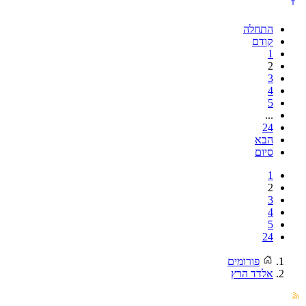
התחלה
קודם
1
2
3
4
5
...
24
הבא
סיום
1
2
3
4
5
24
פורומים
אלדד הרץ