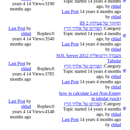
Topic started 14 years 4 months
14 years 4
Views:
3190
ago, by
eldad
months ago
Last Post
14 years 4 months ago
by
eldad
תחקור של פעילות ב IIS
Category:
הפורום של אלדד הרץ
by
Last Post
eldad
Replies:
0
Topic started 14 years 4 months
14 years 4
Views:
3540
ago, by
eldad
months ago
Last Post
14 years 4 months ago
by
eldad
מעבדה וירטואלית SQL Server 2012
Tabular
Last Post
by
Category:
הפורום של אלדד הרץ
eldad
Replies:
0
Topic started 14 years 4 months
14 years 4
Views:
3785
ago, by
eldad
months ago
Last Post
14 years 4 months ago
by
eldad
how to calculate Last Non-Empty
in tabular (sock)
Last Post
by
Category:
הפורום של אלדד הרץ
eldad
Replies:
0
Topic started 14 years 4 months
14 years 4
Views:
4148
ago, by
eldad
months ago
Last Post
14 years 4 months ago
by
eldad