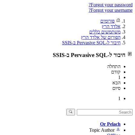
Forgot your password?
Forgot your username?
פורומים
אלדד הרץ
משתמשים כללים
הפורום של אלדד הרץ
חיבור ל-Pervasive SQL ב-SSIS
חיבור ל-Pervasive SQL ב-SSIS
התחלה
קודם
1
הבא
סיום
1
Or Pelach
Topic Author