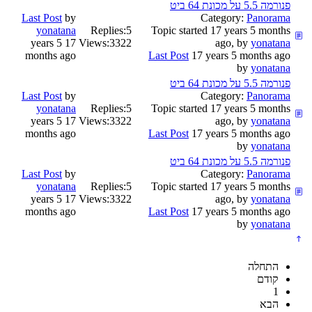
פנורמה 5.5 על מכונת 64 ביט
Last Post
by
Category:
Panorama
yonatana
Replies:
5
Topic started 17 years 5 months
17 years 5
Views:
3322
ago, by
yonatana
months ago
Last Post
17 years 5 months ago
by
yonatana
פנורמה 5.5 על מכונת 64 ביט
Last Post
by
Category:
Panorama
yonatana
Replies:
5
Topic started 17 years 5 months
17 years 5
Views:
3322
ago, by
yonatana
months ago
Last Post
17 years 5 months ago
by
yonatana
פנורמה 5.5 על מכונת 64 ביט
Last Post
by
Category:
Panorama
yonatana
Replies:
5
Topic started 17 years 5 months
17 years 5
Views:
3322
ago, by
yonatana
months ago
Last Post
17 years 5 months ago
by
yonatana
התחלה
קודם
1
הבא