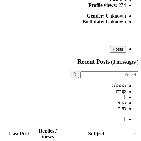
Profile views:
274
Gender:
Unknown
Birthdate:
Unknown
Posts
Recent Posts
(3 messages )
התחלה
קודם
1
הבא
סיום
1
Replies /
Last Post
Subject
Views