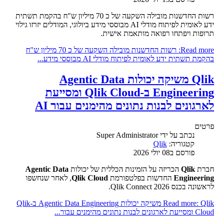
רשות החדשנות מובילה השקעה של כ 70 מיליון ש"ח בהקמת תשתית
ידע לאומית לפיתוח מודלי AI מבוססי מידע ביולוגי, המודלים יזרזו גילוי
תרופות ויפתחו רפואה מותאמת אישית.
Read more: רשות החדשנות מובילה השקעה של כ 70 מיליון ש"ח
בהקמת תשתית ידע לאומית לפיתוח מודלי AI מבוססי מידע...
Qlik משיקה יכולות Agentic Data
Engineering ב-Qlik Cloud ומסייעת
לארגונים לבנות נתונים מהימנים עבור AI
פרטים
נכתב על ידי
Super Administrator
קטגוריה:
Qlik
פורסם ב08 יולי 2026
חברת
Qlik
הכריזה על הזמינות הכללית של יכולות
Agentic Data
Engineering
החדשות בפלטפורמת
Qlik Cloud
, לאחר שנחשפו
לראשונה בכנס Qlik Connect 2026.
Read more: Qlik משיקה יכולות Agentic Data Engineering ב-Qlik
Cloud ומסייעת לארגונים לבנות נתונים מהימנים עבור...