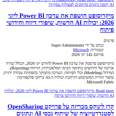
AI יהפכו נתונים מהימנים לפעולות עסקיות
מיקרוסופט חושפת את עדכון Power BI ליוני
2026: יכולות AI חדשות, שיפורי דיווח וחידושי
פיתוח
פרטים
נכתב על ידי
Super Administrator
קטגוריה:
Microsoft
פורסם ב14 יוני 2026
מיקרוסופט פרסמה את עדכון Power BI לחודש יוני 2026, הכולל שורה
ארוכה של חידושים בתחומי הבינה המלאכותית, הדיווח (Reporting),
המידול (Modeling) וכלי הפיתוח. העדכון מתמקד בהפחתת עבודה ידנית,
שיפור חוויית המשתמש והרחבת יכולות ה-AI ברחבי פלטפורמת
Microsoft Fabric.
Read more: מיקרוסופט חושפת את עדכון Power BI ליוני 2026: יכולות
AI חדשות, שיפורי דיווח וחידושי פיתוח
קרן לינוקס מכריזה על פרויקט OpenSharing
לסטנדרטיזציה של שיתוף נכסי AI ונתונים