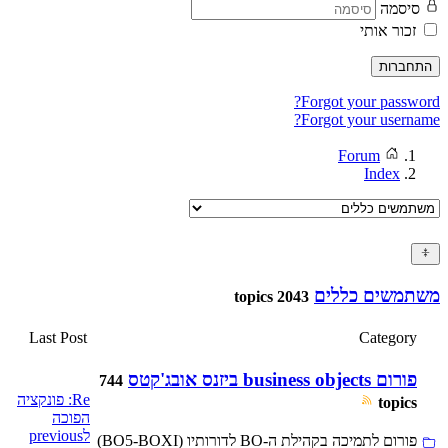
סיסמה
זכור אותי
התחברות
Forgot your password?
Forgot your username?
Forum
Index
משתמשים כללים
2043 topics
Last Post
Category
פורום business objects ביזנס אובג'קטס
744
Re: פונקציה
topics
הפוכה
לprevious
פורום לתמיכה בקהילת ה-BO לדורותיו (BO5-BOXI)