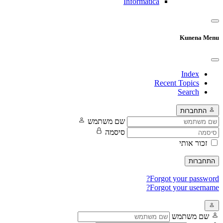
Informatica
Kunena Menu
Index
Recent Topics
Search
התחברות
שם משתמש
סיסמה
זכור אותי
התחברות
Forgot your password?
Forgot your username?
שם משתמש