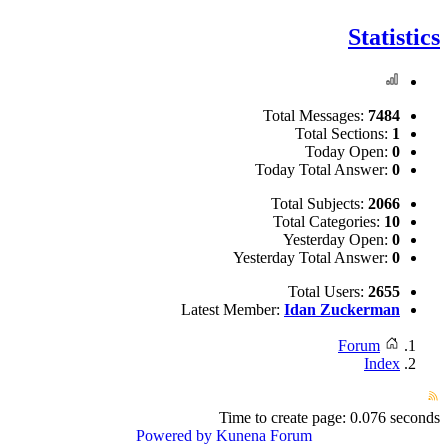
Statistics
Total Messages:
7484
Total Sections:
1
Today Open:
0
Today Total Answer:
0
Total Subjects:
2066
Total Categories:
10
Yesterday Open:
0
Yesterday Total Answer:
0
Total Users:
2655
Latest Member:
Idan Zuckerman
Forum
Index
Time to create page: 0.076 seconds
Powered by
Kunena Forum