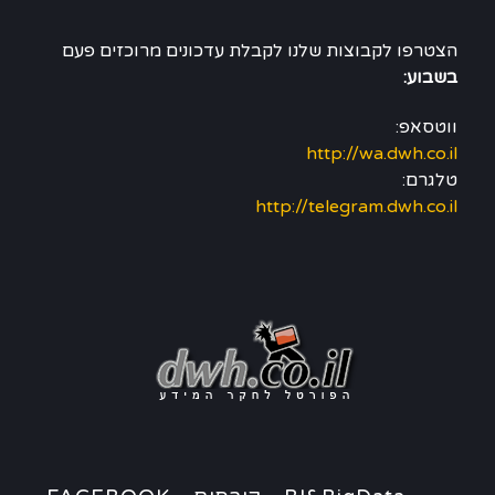
הצטרפו לקבוצות שלנו לקבלת עדכונים מרוכזים פעם
בשבוע:
ווטסאפ:
http://wa.dwh.co.il
טלגרם:
http://telegram.dwh.co.il