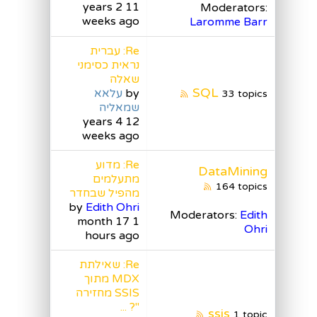
11 years 2
Moderators:
weeks ago
Laromme Barr
Re: עברית
נראית כסימני
שאלה
SQL
by
עלאא
33 topics
שמאליה
12 years 4
weeks ago
Re: מדוע
DataMining
מתעלמים
164 topics
מהפיל שבחדר
by
Edith Ohri
Moderators:
Edith
1 month 17
Ohri
hours ago
Re: שאילתת
MDX מתוך
SSIS מחזירה
"? ...
ssis
1 topic