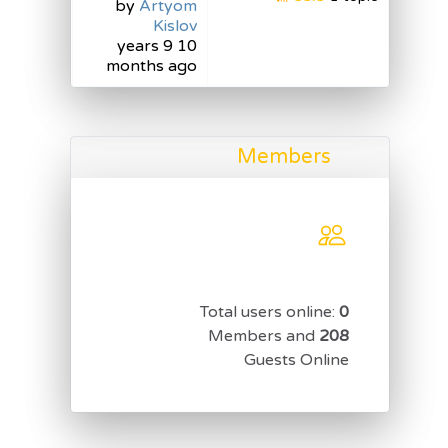
by
Artyom
Kislov
10 years 9
months ago
Members
Total users online:
0
Members and
208
Guests Online