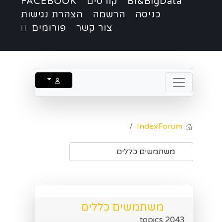
BI&BigData
קורסים
FACEBOOK
כניסה
הרשמה
הצהרת נגישות
צור קשר
פורומים
Index
Forum
משתמשים כללים
2043 topics