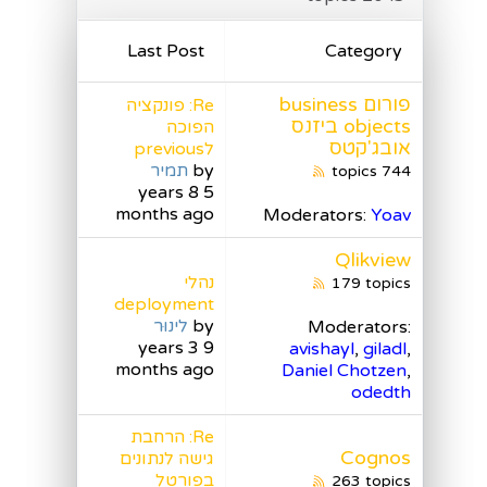
Last Post
Category
פורום business
Re: פונקציה
objects ביזנס
הפוכה
אובג'קטס
לprevious
by
תמיר
744 topics
5 years 8
months ago
Moderators:
Yoav
Qlikview
נהלי
179 topics
deployment
by
לינוּר
Moderators:
9 years 3
avishayl
,
giladl
,
months ago
Daniel Chotzen
,
odedth
Re: הרחבת
Cognos
גישה לנתונים
בפורטל
263 topics