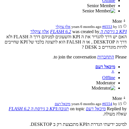
Offline
Senior Member
More
15 years 6 months ago
by
#6553
אלון צוקלר
KPI ב גירסת ה FLASH 6.2
was created by
אלון צוקלר
האם יש דרך להגדיר את ה KPI והשעונים למניהם דרך ה FLASH ולא
דרך ה DESKTOP , או ה FALSH הוא לתצוגה בלבד של KPI שחייבים
להיות מוגדרים ב DESK ?
Please
התחברות
to join the conversation.
מיכאל רעם
Offline
Moderator
More
15 years 6 months ago
by
#6554
מיכאל רעם
Replied by
מיכאל רעם
on topic
תגובה:KPI ב גירסת ה FLASH 6.2
שאלה מעולה.
למיטב ידיעתי הגדרת הKPI מתבצעת רק ב DESKTOP.