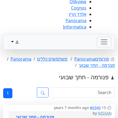
Qlikview
Cognos
אלדד הרץ
Panorama
Informatica
פורומים
Panorama
משתמשים כללים
Panorama
פנורמה - חתך שבועי
פנורמה - חתך שבועי
1
#6340
15 years 7 months ago
by
NISSAN
פנורמה - חתך שבועי