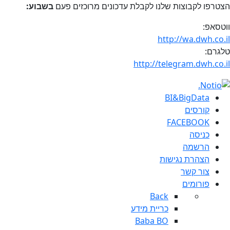
הצטרפו לקבוצות שלנו לקבלת עדכונים מרוכזים פעם
בשבוע:
ווטסאפ:
http://wa.dwh.co.il
טלגרם:
http://telegram.dwh.co.il
BI&BigData
קורסים
FACEBOOK
כניסה
הרשמה
הצהרת נגישות
צור קשר
פורומים
Back
כריית מידע
Baba BO