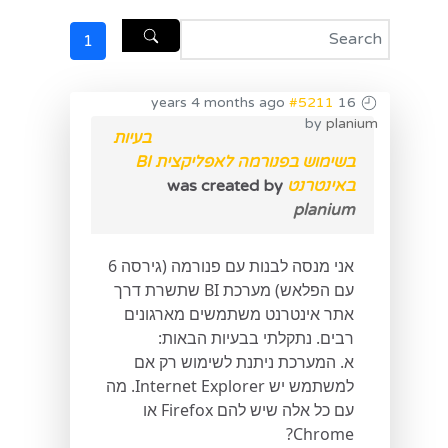
1
#5211
16 years 4 months ago
by
planium
בעיות
בשימוש בפנורמה לאפליקצית BI
באינטרנט
was created by
planium
אני מנסה לבנות עם פנורמה (גירסה 6
עם הפלאש) מערכת BI שתשרת דרך
אתר אינטרנט משתמשים מארגונים
רבים. נתקלתי בבעיות הבאות:
א. המערכת ניתנת לשימוש רק אם
למשתמש יש Internet Explorer. מה
עם כל אלה שיש להם Firefox או
Chrome?