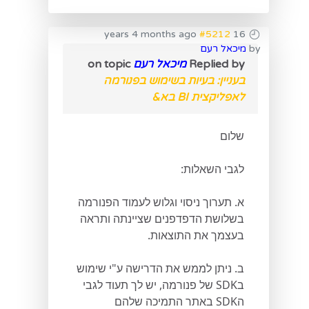
#5212
16 years 4 months ago
by
מיכאל רעם
Replied by
מיכאל רעם
on topic
בעניין: בעיות בשימוש בפנורמה
לאפליקצית BI בא&
שלום
לגבי השאלות:
א. תערוך ניסוי וגלוש לעמוד הפנורמה
בשלושת הדפדפנים שציינתה ותראה
בעצמך את התוצאות.
ב. ניתן לממש את הדרישה ע"י שימוש
בSDK של פנורמה, יש לך תעוד לגבי
הSDK באתר התמיכה שלהם