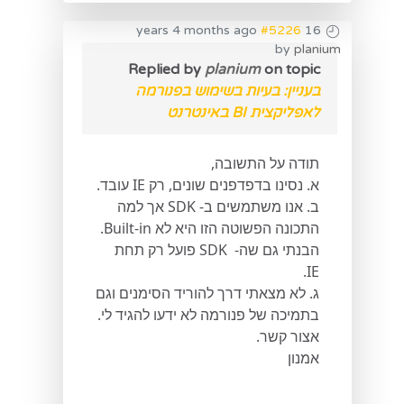
#5226
16 years 4 months ago
by
planium
Replied by
planium
on topic
בעניין: בעיות בשימוש בפנורמה
לאפליקצית BI באינטרנט
תודה על התשובה,
א. נסינו בדפדפנים שונים, רק IE עובד.
ב. אנו משתמשים ב- SDK אך למה
התכונה הפשוטה הזו היא לא Built-in.
הבנתי גם שה- SDK פועל רק תחת
IE.
ג. לא מצאתי דרך להוריד הסימנים וגם
בתמיכה של פנורמה לא ידעו להגיד לי.
אצור קשר.
אמנון