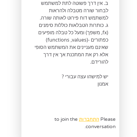
ב. אין דרך פשוטה לתת למשתמש
לבחור שורה מטבלה ולהראות
למשתמש דוח פירוט לאותה שורה.
ג. כותרות הטבלאות כוללות סימנים
(fx, משפך) ומעל כל טבלה מופיעים
כפתורים -(functions ,values)
שאינם מעניינים את המשתמש הסופי
אלא רק את המתכנת אך אין דרך
להורידם.
יש למישהו עצה עבורי ?
אמנון
Please
התחברות
to join the
conversation.