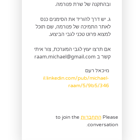
ובהתקנה של שרת פנורמה.
ג. יש דרך להוריד את הסימנים כנס
לאתר התמיכה של פנורמה, שם תוכל
למצוא פרוט טכני לגבי הביצוע.
אם תרצו יעוץ לגבי המערכת, צור איתי
קשר ב raam.michael@gmail.com
מיכאל רעם
il.linkedin.com/pub/michael-
raam/5/9b5/346
Please
התחברות
to join the
conversation.