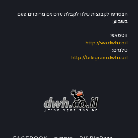
הצטרפו לקבוצות שלנו לקבלת עדכונים מרוכזים פעם
בשבוע:
ווטסאפ:
http://wa.dwh.co.il
טלגרם:
http://telegram.dwh.co.il