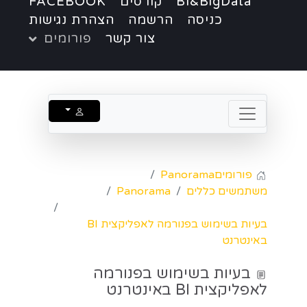
BI&BigData
קורסים
FACEBOOK
כניסה
הרשמה
הצהרת נגישות
צור קשר
פורומים
פורומים
Panorama
משתמשים כללים
Panorama
בעיות בשימוש בפנורמה לאפליקצית BI
באינטרנט
בעיות בשימוש בפנורמה
לאפליקצית BI באינטרנט