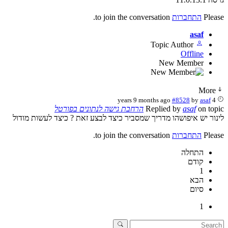
Please
התחברות
to join the conversation.
asaf
Topic Author
Offline
New Member
More
#8528
by
asaf
4 years 9 months ago
on topic
asaf
Replied by
הרחבת גישה לנתונים בפורטל
לינור יש איפושהו מדריך שמסביר כיצד לבצע זאת ? כיצד לעשות מודול
Please
התחברות
to join the conversation.
התחלה
קודם
1
הבא
סיום
1