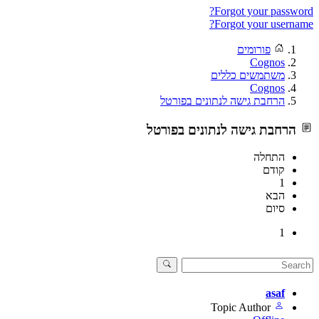
Forgot your password?
Forgot your username?
פורומים
Cognos
משתמשים כללים
Cognos
הרחבת גישה לנתונים בפורטל
הרחבת גישה לנתונים בפורטל
התחלה
קודם
1
הבא
סיום
1
asaf
Topic Author