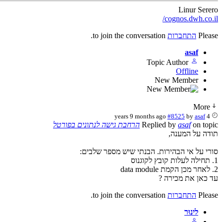
Linur Serero
cognos.dwh.co.il/
Please
התחברות
to join the conversation.
asaf
Topic Author
Offline
New Member
More
#8525
by
asaf
4 years 9 months ago
on topic
asaf
Replied by
הרחבת גישה לנתונים בפורטל
תודה על המענה,
סורי על אי הבהירות. הבנתי שיש מספר שלבים:
1. תחילה לעלות קובץ לקוגנוס
2. לאחר מכן הקמת data module
עד כאן את מכירה ?
Please
התחברות
to join the conversation.
לינוּר