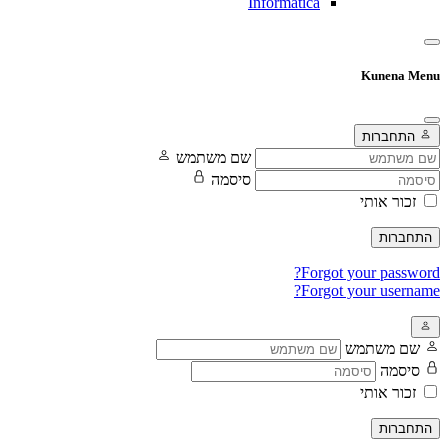
Informatica
Kunena Menu
התחברות
שם משתמש
סיסמה
זכור אותי
התחברות
Forgot your password?
Forgot your username?
שם משתמש
סיסמה
זכור אותי
התחברות