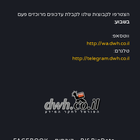
הצטרפו לקבוצות שלנו לקבלת עדכונים מרוכזים פעם
בשבוע:
ווטסאפ:
http://wa.dwh.co.il
טלגרם:
http://telegram.dwh.co.il