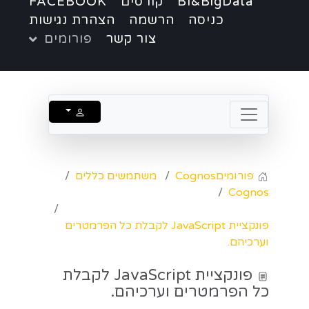
BI&BigData
קורסים
FACEBOOK
כניסה
הרשמה
הצהרת נגישות
צור קשר
פורומים
פורומים
Cognos
משתמשים כללים
Cognos
פונקציית JavaScript לקבלת כל הפרמטרים
וערכיהם.
פונקציית JavaScript לקבלת
כל הפרמטרים וערכיהם.