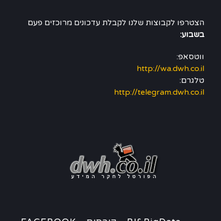
הצטרפו לקבוצות שלנו לקבלת עדכונים מרוכזים פעם
בשבוע:
ווטסאפ:
http://wa.dwh.co.il
טלגרם:
http://telegram.dwh.co.il