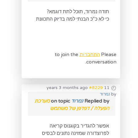
תודה נמרוד, תוכל לתת דוגמא?
כי לא כ"כ הבנתי למה בדיוק התכוונת
Please
התחברות
to join the
conversation.
#8229
11 years 3 months ago
by
נמרוד
Replied by
נמרוד
on topic
מערכת
הפעלה / דפדפן של משתמש
אפשר להגדיר בקוגנוס קריאה
לפרוצדורה שמזינה נתונים לבסיס