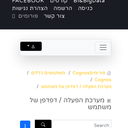
BI&BigData
קורסים
FACEBOOK
כניסה
הרשמה
הצהרת נגישות
צור קשר
פורומים
פורומים
Cognos
משתמשים כללים
Cognos
מערכת הפעלה / דפדפן של משתמש
מערכת הפעלה / דפדפן של
משתמש
1