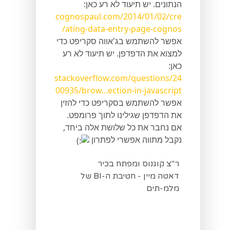
הנתונים. יש תיעוד לא רע כאן:
cognospaul.com/2014/01/02/cre
ating-data-entry-page-cognos/
אפשר להשתמש בג'אווה סקריפט כדי
למצוא את הדפדפן. יש תיעוד לא רע
כאן:
stackoverflow.com/questions/24
00935/brow...ection-in-javascript
אפשר להשתמש בסקריפט כדי להזין
את הדפדפן שגילינו לתוך פרומפט.
אם נחבר את כל שלושת אלה ביחד,
נקבל מתווה אפשרי לפתרון
ר"צ קוגנוס ומפתח בכיר
דאטה מיין - חטיבת ה-BI של
מלמ-תים