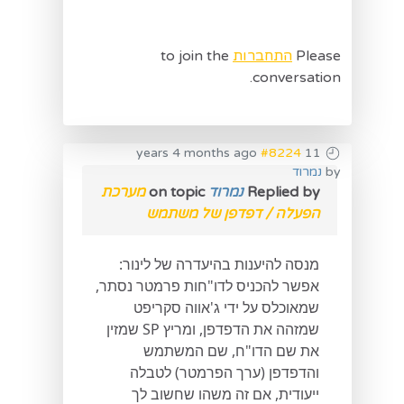
Please
התחברות
to join the
conversation.
#8224
11 years 4 months ago
by
נמרוד
Replied by
נמרוד
on topic
מערכת
הפעלה / דפדפן של משתמש
מנסה להיענות בהיעדרה של לינור:
אפשר להכניס לדו"חות פרמטר נסתר,
שמאוכלס על ידי ג'אווה סקריפט
שמזהה את הדפדפן, ומריץ SP שמזין
את שם הדו"ח, שם המשתמש
והדפדפן (ערך הפרמטר) לטבלה
ייעודית, אם זה משהו שחשוב לך