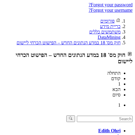
Forgot your password?
Forgot your username?
פורומים
כריית מידע
משתמשים כללים
DataMining
חוק מס' 18 במדע הנתונים החדש – הפישוט הכרחי ליישום
חוק מס' 18 במדע הנתונים החדש – הפישוט הכרחי
ליישום
התחלה
קודם
1
הבא
סיום
1
Edith Ohri