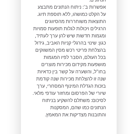
אפשרות ב': ניתוח הנתונים מתבצע
על הקלט כמושהו, ללא תוספת תיוג.
התוצאות משוחררות מהסיווגים
הרגילים ויכולות לגלות תופעות סמויות
ומגמות חדשות שיש להן ערך לעתיד,
כגון: שינוי בהרגלי קניות האביב, גידול
בהצלחת פריטי רכש מסין המשווקים
בכל העולם, הסבר לפיו המגמות
מושפעות מקידום מכירות מוצרים
בחו"ל, והשערה על קשר בין כדאיות
שנה זו להצלחת מכירות שנה קודמת
בזכות הגדלת המינוף המסחרי, ערך
שיורי של הפרסום ומחזור עודפי מלאי.
לסיכום: משתלם להשקיע בניתוח
הנתונים כמו שהם, המסקנות
והתובנות מצדיקות את המאמץ.