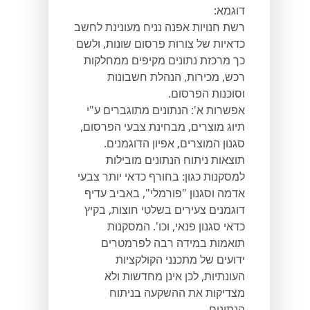
דוגמא:
רשת חנויות אפנה נניח מעונינת לחשב
כדאיות של צורות פרסום שונות, ולשם
כך מרכזת נתונים מקיפים ממחלקות
רכש, מכירות, הנהלת חשבונות
וסוכנות הפרסום.
אפשרות א': הנתונים מתוגברים ע"י
תיוג מוצרים, מבחינת צבעי הפרסום,
סגנון המוצרים, אפיון הדוגמנים.
תוצאות ניתוח הנתונים מובילות
למסקנות כגון: בחורף כדאי יותר צבעי
אדמה וסגנון "פורמלי", באביב עדיף
דוגמנים צעירים בשלטי חוצות, בקיץ
כדאי סגנון פנאי, וכו'. המסקנות
תואמות במידה רבה לפרמטרים
ידועים של מתכנני הקולקציות
העונתיות, לכן אינן מחדשות ולא
מצדיקות את ההשקעה בניתוח
הנתונים.