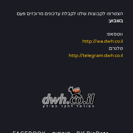
הצטרפו לקבוצות שלנו לקבלת עדכונים מרוכזים פעם
בשבוע:
ווטסאפ:
http://wa.dwh.co.il
טלגרם:
http://telegram.dwh.co.il