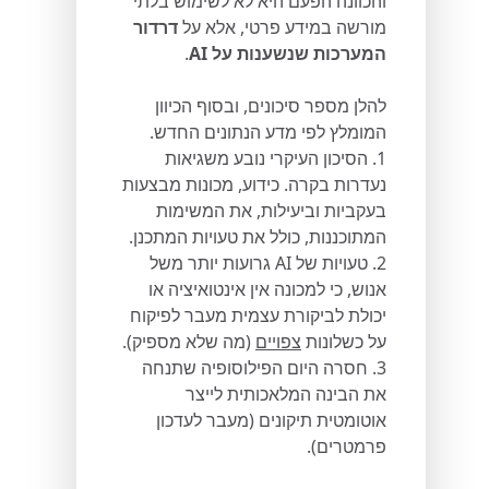
והכוונה הפעם היא לא לשימוש בלתי
מורשה במידע פרטי, אלא על
דרדור
המערכות שנשענות על AI
.
להלן מספר סיכונים, ובסוף הכיוון
המומלץ לפי מדע הנתונים החדש.
1. הסיכון העיקרי נובע משגיאות
נעדרות בקרה. כידוע, מכונות מבצעות
בעקביות וביעילות, את המשימות
המתוכננות, כולל את טעויות המתכנן.
2. טעויות של AI גרועות יותר משל
אנוש, כי למכונה אין אינטואיציה או
יכולת לביקורת עצמית מעבר לפיקוח
על כשלונות
צפויים
(מה שלא מספיק).
3. חסרה היום הפילוסופיה שתנחה
את הבינה המלאכותית לייצר
אוטומטית תיקונים (מעבר לעדכון
פרמטרים).