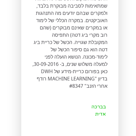
שמתאימות לסביבה מבוקרת בלבד,
ולמקרים שבהם יודעים מה התנהגות
האוביקטים. במקרה הכללי של לימוד
או במקרים שאינם מבוקרים (שהם
רוב מקרי ביג דטה) התפיסה
המקובלת שגוייה. הכשל של כריית ביג
דטה הוא גם סיפור הכשל של
לימוד-מכונה. הנושא הועלה לפני
למעלה משלוש שנים, ב- 30-09-2016,
כאן בפורום כריית-מידע של DWH
בדיון "MACHINE LEARNING רודף
אחרי הזנב" #8347
בברכה
אדית