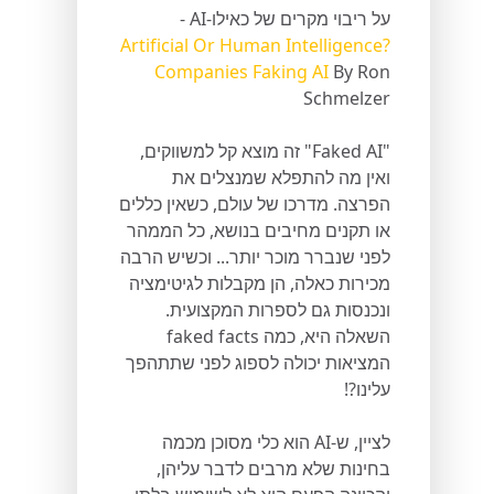
על ריבוי מקרים של כאילו-AI -
Artificial Or Human Intelligence?
Companies Faking AI
By Ron
Schmelzer
"Faked AI" זה מוצא קל למשווקים,
ואין מה להתפלא שמנצלים את
הפרצה. מדרכו של עולם, כשאין כללים
או תקנים מחיבים בנושא, כל הממהר
לפני שנברר מוכר יותר... וכשיש הרבה
מכירות כאלה, הן מקבלות לגיטימציה
ונכנסות גם לספרות המקצועית.
השאלה היא, כמה faked facts
המציאות יכולה לספוג לפני שתתהפך
עלינו?!
לציין, ש-AI הוא כלי מסוכן מכמה
בחינות שלא מרבים לדבר עליהן,