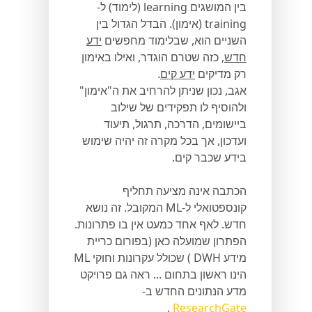
בין המושגים learning (לימוד) ל-
training (אימון). הבדל הגדול בין
השניים הוא, שבלימוד מחפשים
ידע
חדש
, כזה שטרם הוגדר, ואילו באימון
רק מדיקים
ידע קים
.
אגב, נכון שניתן להרחיב את ה"אימון"
ולהוסיף לו תפקידים של שילוב
ביישומים, הדרכה, תרגול, תיעוד
ועדכון, אך בכל מקרה זה יהיה שימוש
בידע שכבר קים.
הכתבה אינה מציעה תחליף
קונספטואלי ל-ML המקובל. זה נושא
חדש. לאף אחד כמעט אין בו פתרונות.
הפתרון שמועלה כאן (בפורום כריית
מידע DWH ) שכולל עקרונות וחוקי ML
הינו ראשון בתחום ... ראה גם פרויקט
מדע הנתונים החדש ב-
.
ResearchGate