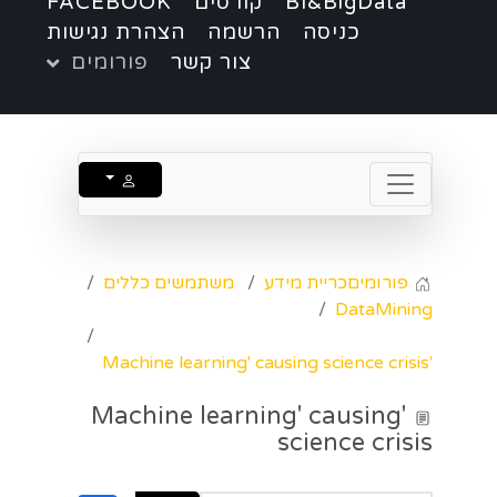
BI&BigData
קורסים
FACEBOOK
כניסה
הרשמה
הצהרת נגישות
צור קשר
פורומים
פורומים
כריית מידע
משתמשים כללים
DataMining
'Machine learning' causing science crisis
'Machine learning' causing
science crisis