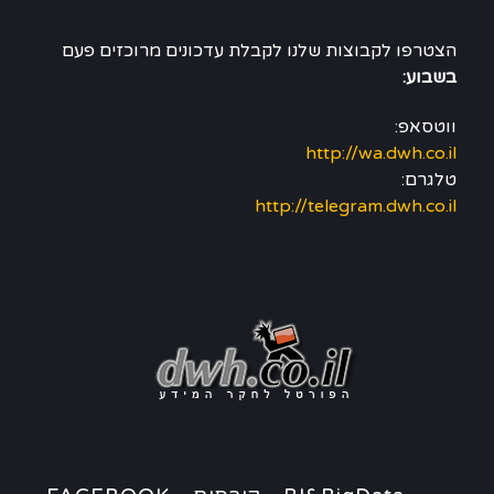
הצטרפו לקבוצות שלנו לקבלת עדכונים מרוכזים פעם
בשבוע:
ווטסאפ:
http://wa.dwh.co.il
טלגרם:
http://telegram.dwh.co.il