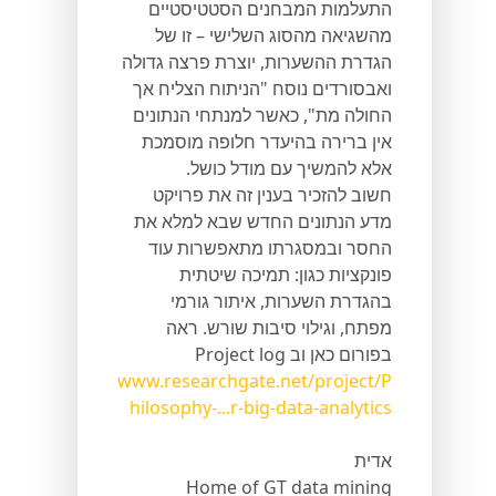
התעלמות המבחנים הסטטיסטיים
מהשגיאה מהסוג השלישי – זו של
הגדרת ההשערות, יוצרת פרצה גדולה
ואבסורדים נוסח "הניתוח הצליח אך
החולה מת", כאשר למנתחי הנתונים
אין ברירה בהיעדר חלופה מוסמכת
אלא להמשיך עם מודל כושל.
חשוב להזכיר בענין זה את פרויקט
מדע הנתונים החדש שבא למלא את
החסר ובמסגרתו מתאפשרות עוד
פונקציות כגון: תמיכה שיטתית
בהגדרת השערות, איתור גורמי
מפתח, וגילוי סיבות שורש. ראה
בפורום כאן וב Project log
www.researchgate.net/project/P
hilosophy-...r-big-data-analytics
אדית
Home of GT data mining