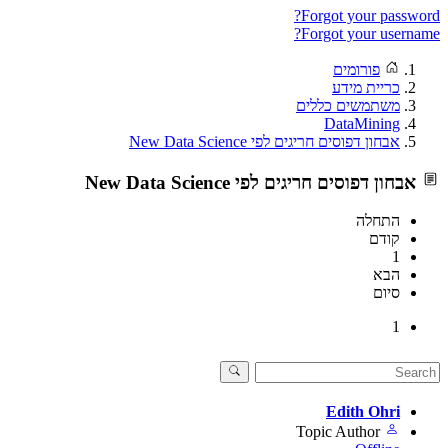
Forgot your password?
Forgot your username?
פורומים
כריית מידע
משתמשים כללים
DataMining
אבחון דפוסים חריגים לפי New Data Science
אבחון דפוסים חריגים לפי New Data Science
התחלה
קודם
1
הבא
סיום
1
Edith Ohri
Topic Author