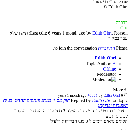
® כל הזכויות שמורות
Edith Ohri ©
בברכה
אדית
Edith Ohri
Last edit: 6 years 1 month ago by
. Reason: תיקון שלא
עבר במקור
Please
התחברות
to join the conversation.
Edith Ohri
Topic Author
Offline
Moderator
More
#8501
by
Edith Ohri
6 years 1 month ago
on topic
Edith Ohri
Replied by
חוק מס' 4 במדע הנתונים החדש -בניית
השערות ובדיקתן
...צפיתי בסרט שבו המשטרה הציגה 3 סוגי הוכחה הנחוצים בעקרון
לביסוס תביעות.
הסוגים נראים דומים ל-3 סוגי הבדיקות דלעיל.