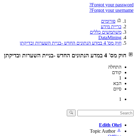
Forgot your password?
Forgot your username?
פורומים
כריית מידע
משתמשים כללים
DataMining
חוק מס' 4 במדע הנתונים החדש -בניית השערות ובדיקתן
חוק מס' 4 במדע הנתונים החדש -בניית השערות ובדיקתן
התחלה
קודם
1
הבא
סיום
1
Edith Ohri
Topic Author