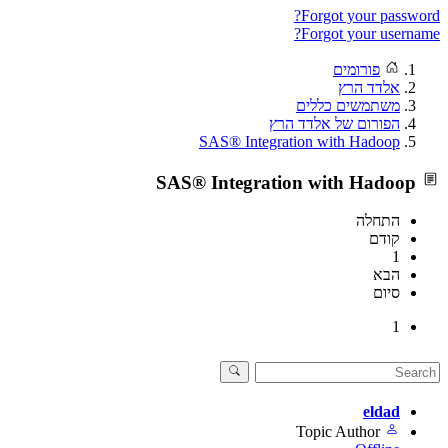
Forgot your password?
Forgot your username?
פורומים
אלדד הרץ
משתמשים כללים
הפורום של אלדד הרץ
SAS® Integration with Hadoop
SAS® Integration with Hadoop
התחלה
קודם
1
הבא
סיום
1
eldad
Topic Author