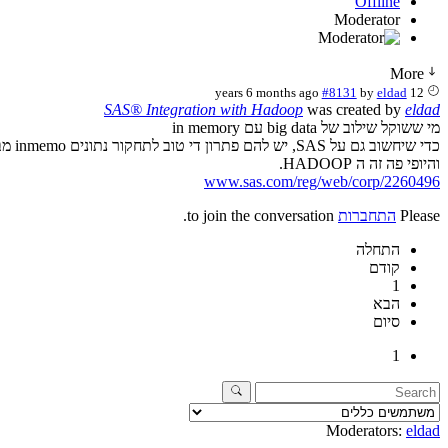
Offline
Moderator
More
#8131
by
eldad
12 years 6 months ago
SAS® Integration with Hadoop
was created by
eldad
מי ששוקל שילוב של big data עם in memory
כדי שיחשוב גם על SAS, יש להם פתרון די טוב לתחקור נתונים inmemo מבוסס hadoop
והיופי פה זה ה HADOOP.
www.sas.com/reg/web/corp/2260496
Please
התחברות
to join the conversation.
התחלה
קודם
1
הבא
סיום
1
Moderators:
eldad