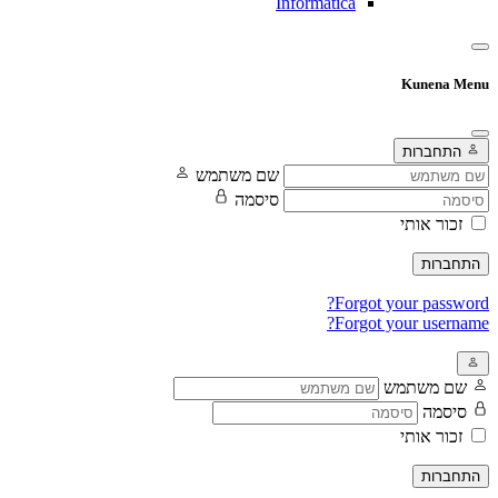
Informatica
Kunena Menu
התחברות
שם משתמש
סיסמה
זכור אותי
התחברות
Forgot your password?
Forgot your username?
שם משתמש
סיסמה
זכור אותי
התחברות