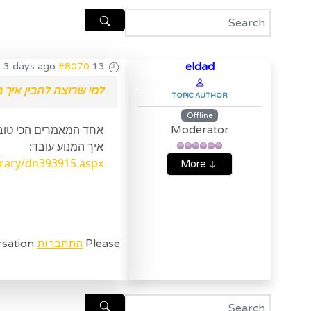
eldad
#8070
13 years 3 days ago
למי שרוצה להבין איך באמת עובד
TOPIC AUTHOR
Offline
אחד המאמרים הכי טוב בנושא abular Models , הוא מסביר לא רק אי
Moderator
איך המנוע עובד:
brary/dn393915.aspx
More
Please
התחברות
to join the conversation.