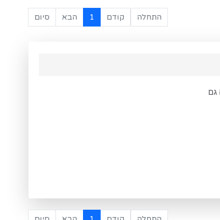
התחלה
קודם
1
הבא
סיום
התחלה
קודם
1
הבא
סיום