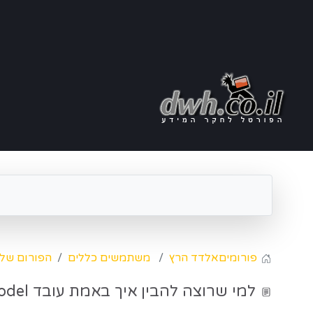
פורומים
אלדד הרץ
משתמשים כללים
הפורום של
למי שרוצה להבין איך באמת עובד Tabular Model