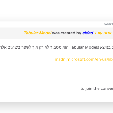
 Tabular Model
eldad
was created by
ך לשפר ביצועים אלה גם
msdn.microsoft.com/en-us/li