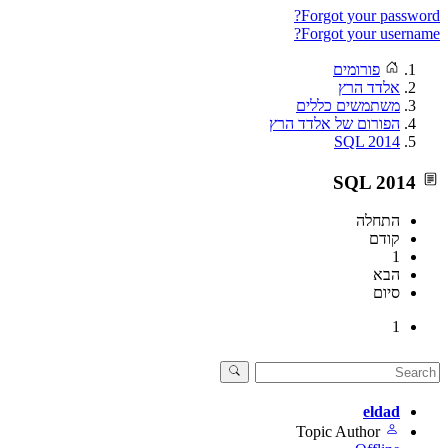
Forgot your password?
Forgot your username?
פורומים
אלדד הרץ
משתמשים כללים
הפורום של אלדד הרץ
SQL 2014
SQL 2014
התחלה
קודם
1
הבא
סיום
1
eldad
Topic Author