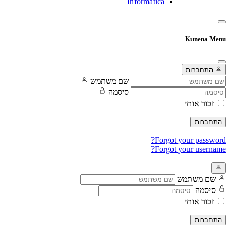
Informatica
Kunena Menu
התחברות
שם משתמש
סיסמה
זכור אותי
התחברות
Forgot your password?
Forgot your username?
שם משתמש
סיסמה
זכור אותי
התחברות