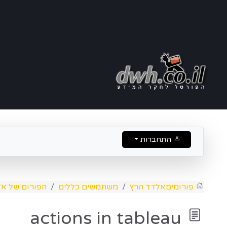
התחברות
פורומים
אלדד הרץ
משתמשים כללים
הפורום של אל
actions in tableau