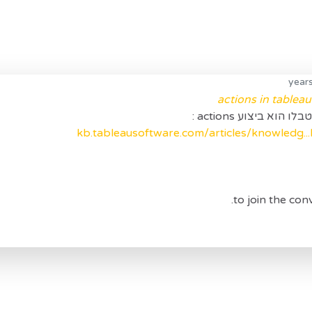
actions in tableau
וא ביצוע actions :
kb.tableausoftware.com/articles/knowledg..