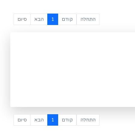
התחלה
קודם
1
הבא
סיום
התחלה
קודם
1
הבא
סיום