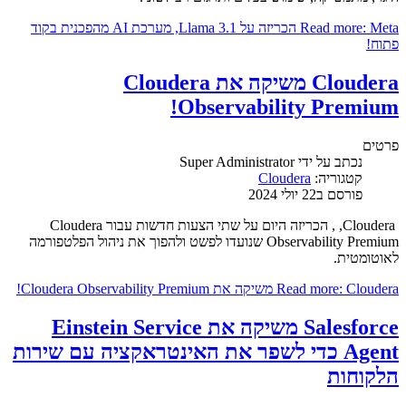
Read more: Meta הכריזה על Llama 3.1, מערכת AI מהפכנית בקוד
פתוח!
Cloudera משיקה את Cloudera
Observability Premium!
פרטים
נכתב על ידי
Super Administrator
קטגוריה:
Cloudera
פורסם ב22 יולי 2024
Cloudera, , הכריזה היום על שתי הצעות חדשות עבור Cloudera
Observability Premium שנועדו לפשט ולהפוך את ניהול הפלטפורמה
לאוטומטית.
Read more: Cloudera משיקה את Cloudera Observability Premium!
Salesforce משיקה את Einstein Service
Agent כדי לשפר את האינטראקציה עם שירות
הלקוחות