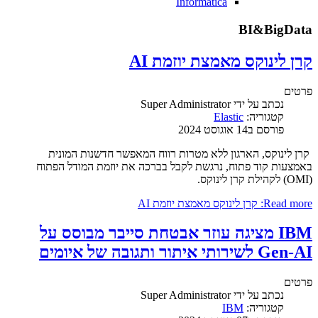
Informatica
BI&BigData
קרן לינוקס מאמצת יוזמת AI
פרטים
נכתב על ידי
Super Administrator
קטגוריה:
Elastic
פורסם ב14 אוגוסט 2024
קרן לינוקס, הארגון ללא מטרות רווח המאפשר חדשנות המונית
באמצעות קוד פתוח, נרגשת לקבל בברכה את יוזמת המודל הפתוח
(OMI) לקהילת קרן לינוקס.
Read more: קרן לינוקס מאמצת יוזמת AI
IBM מציגה עוזר אבטחת סייבר מבוסס על
Gen-AI לשירותי איתור ותגובה של איומים
פרטים
נכתב על ידי
Super Administrator
קטגוריה:
IBM