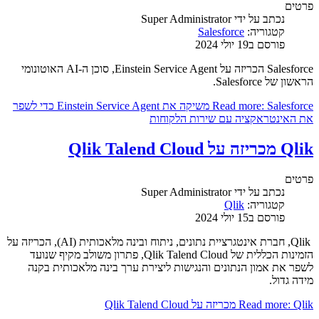
פרטים
נכתב על ידי
Super Administrator
קטגוריה:
Salesforce
פורסם ב19 יולי 2024
Salesforce הכריזה על Einstein Service Agent, סוכן ה-AI האוטונומי
הראשון של Salesforce.
Read more: Salesforce משיקה את Einstein Service Agent כדי לשפר
את האינטראקציה עם שירות הלקוחות
Qlik מכריזה על Qlik Talend Cloud
פרטים
נכתב על ידי
Super Administrator
קטגוריה:
Qlik
פורסם ב15 יולי 2024
Qlik, חברת אינטגרציית נתונים, ניתוח ובינה מלאכותית (AI), הכריזה על
הזמינות הכללית של Qlik Talend Cloud, פתרון משולב מקיף שנועד
לשפר את אמון הנתונים והנגישות ליצירת ערך בינה מלאכותית בקנה
מידה גדול.
Read more: Qlik מכריזה על Qlik Talend Cloud