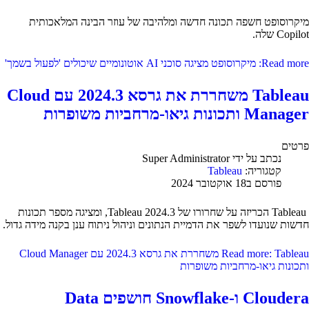
מיקרוסופט חשפה תכונה חדשה ומלהיבה של עוזר הבינה המלאכותית
Copilot שלה.
Read more: מיקרוסופט מציגה סוכני AI אוטונומיים שיכולים 'לפעול בשמך'
Tableau משחררת את גרסא 2024.3 עם Cloud
Manager ותכונות גיאו-מרחביות משופרות
פרטים
נכתב על ידי
Super Administrator
קטגוריה:
Tableau
פורסם ב18 אוקטובר 2024
Tableau הכריזה על שחרורו של Tableau 2024.3, ומציגה מספר תכונות
חדשות שנועדו לשפר את הדמיית הנתונים וניהול ניתוח ענן בקנה מידה גדול.
Read more: Tableau משחררת את גרסא 2024.3 עם Cloud Manager
ותכונות גיאו-מרחביות משופרות
Cloudera ו-Snowflake חושפים Data