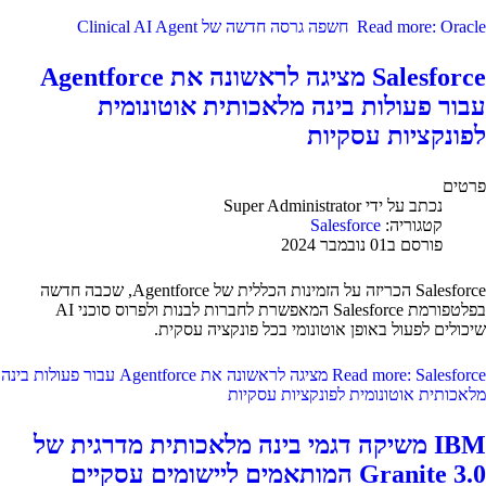
Read more: Oracle חשפה גרסה חדשה של Clinical AI Agent
Salesforce מציגה לראשונה את Agentforce
עבור פעולות בינה מלאכותית אוטונומית
לפונקציות עסקיות
פרטים
נכתב על ידי
Super Administrator
קטגוריה:
Salesforce
פורסם ב01 נובמבר 2024
Salesforce הכריזה על הזמינות הכללית של Agentforce, שכבה חדשה
בפלטפורמת Salesforce המאפשרת לחברות לבנות ולפרוס סוכני AI
שיכולים לפעול באופן אוטונומי בכל פונקציה עסקית.
Read more: Salesforce מציגה לראשונה את Agentforce עבור פעולות בינה
מלאכותית אוטונומית לפונקציות עסקיות
IBM משיקה דגמי בינה מלאכותית מדרגית של
Granite 3.0 המותאמים ליישומים עסקיים