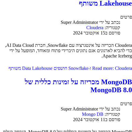
Lakehouse משותף
פרטים
נכתב על ידי
Super Administrator
קטגוריה:
Cloudera
פורסם ב15 אוקטובר 2024
Cloudera הכריזה על אינטגרציה עם Snowflake, חברת AI Data Cloud,
כדי להביא לארגונים אגם נתונים היברידי פתוח ומאוחד, המופעל על ידי
Apache Iceberg.
Read more: Cloudera ו-Snowflake חושפים Data Lakehouse משותף
MongoDB מכריזה על זמינות כללית של
MongoDB 8.0
פרטים
נכתב על ידי
Super Administrator
קטגוריה:
Mongo DB
פורסם ב11 אוקטובר 2024
MongoDB הכריזה על הזמינות הכללית של MongoDB 8.0, הגרסה בעלת