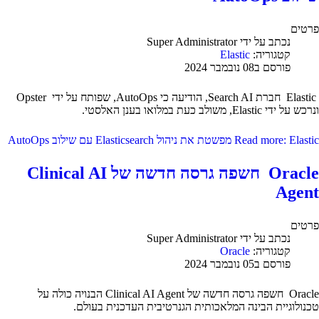
פרטים
נכתב על ידי
Super Administrator
קטגוריה:
Elastic
פורסם ב08 נובמבר 2024
Elastic חברת Search AI, הודיעה כי AutoOps, שפותח על ידי Opster
ונרכש על ידי Elastic, משולב כעת במלואו בענן האלסטי.
Read more: Elastic מפשטת את ניהול Elasticsearch עם שילוב AutoOps
Oracle חשפה גרסה חדשה של Clinical AI
Agent
פרטים
נכתב על ידי
Super Administrator
קטגוריה:
Oracle
פורסם ב05 נובמבר 2024
Oracle חשפה גרסה חדשה של Clinical AI Agent הבנויה כולה על
טכנולוגיית הבינה המלאכותית הגנרטיבית העדכנית בעולם.