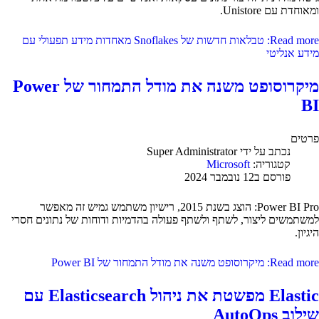
ומאוחדת עם Unistore.
Read more: טבלאות חדשות של Snoflakes מאחדות מידע תפעולי עם
מידע אנליטי
מיקרוסופט משנה את מודל התמחור של Power
BI
פרטים
נכתב על ידי
Super Administrator
קטגוריה:
Microsoft
פורסם ב12 נובמבר 2024
Power BI Pro: הוצג בשנת 2015, רישיון משתמש גמיש זה מאפשר
למשתמשים ליצור, לשתף ולשתף פעולה בהדמיות ודוחות של נתונים חסרי
היגיון.
Read more: מיקרוסופט משנה את מודל התמחור של Power BI
Elastic מפשטת את ניהול Elasticsearch עם
שילוב AutoOps