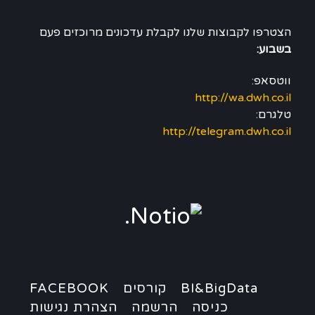
הצטרפו לקבוצות שלנו לקבלת עדכונים מרוכזים פעם
בשבוע:
ווטסאפ:
http://wa.dwh.co.il
טלגרם:
http://telegram.dwh.co.il
BI&BigData
קורסים
FACEBOOK
כניסה
הרשמה
הצהרת נגישות