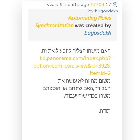
#3704
17 years 5 months ago
by
bugosdckh
Automating Roles
Synchronization
was created by
bugosdckh
האם מישהו הצליח להפעיל את זה:
kb.panorama.com/index.php?
option=com_con...view&id=302&
Itemid=2
משום מה זה לא עושה את
העבודה,האם שינתם או והוספתם
משהו בכדי שזה יעבוד?
תודה.