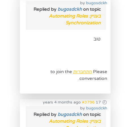
by
bugosdckh
Replied by
bugosdckh
on topic
בעניין: Automating Roles
Synchronization
טוב
Please
התחברות
to join the
conversation.
#3796
17 years 4 months ago
by
bugosdckh
Replied by
bugosdckh
on topic
בעניין: Automating Roles