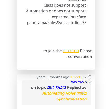
Class does not support
Automation or does not support
expected interface
/panorama/rolesSync.asp, line 3
Please
התחברות
to join the
conversation.
#3720
17 years 5 months ago
by
מיכאל רעם
Replied by
מיכאל רעם
on topic
בעניין: Automating Roles
Synchronization