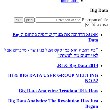
Informatica
Big Data
Enter part of title
מסנן
ניקוי
הצגת #
SUSE הרחיבה את מערך שותפיה בתחום ה-Big
Data
"ביג דאטה הוא כמו סקס אצל בני נוער - מדברים אבל
לא יודעים מה לעשות"
BI & Big Data 2014.
BI & BIG DATA USER GROUP MEETING
NO 52
Big Data Analytics: Teradata Tells How
Big Data Analytics: The Revolution Has Just
Begun