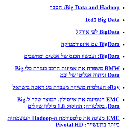
Big Data and Hadoop: הסבר
Big Data בTed
BigData לפי אורקל
BigData עם אינפורמטיקה
BigData: ועכשיו הכנס של אנשים ומחשבים
BMW משפרת את אמינות הרכב בעזרת כלי Big
Data וניתוח אנליטי של יבמ
eBay העולמית משיקה מעבדת ביג-דאטה בישראל
EMC הטמיעה את אייסילון, המוצר שלה ל-Big
Data, בקלטורה; ההיקף: 1.8 מיליון שקלים
EMC מציגה את פלטפורמת ה-Hadoop העוצמתית
ביותר בתעשייה: Pivotal HD