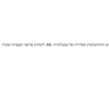
הזרעים של שינוי פרדיגמת למידת מכונה (ML) קיימים כבר עשרות שנים, אך עם הזמינות המוכנה של יכולת מחשוב ניתנת להרחבה, ריבוי עצום של נתונים וההתקדמות המהירה של טכנולוגיות ML, לקוחות על פני תעשיות שונות