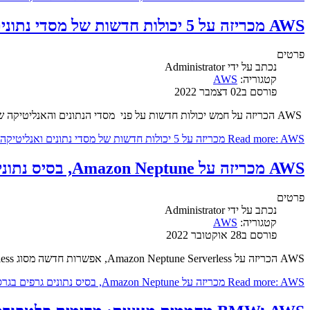
AWS מכריזה על 5 יכולות חדשות של מסדי נתונים ואנליטיקה
פרטים
נכתב על ידי
Administrator
קטגוריה:
AWS
פורסם ב02 דצמבר 2022
AWS הכריזה על חמש יכולות חדשות על פני מסדי הנתונים והאנליטיקה שלה, שמאפשרות ללקוחות לנהל ולנתח נתונים בקנה מידה פטה-בייט מהיר וקל יותר.
Read more: AWS מכריזה על 5 יכולות חדשות של מסדי נתונים ואנליטיקה
AWS מכריזה על Amazon Neptune, בסיס נתונים גרפים בגרסת הServerless
פרטים
נכתב על ידי
Administrator
קטגוריה:
AWS
פורסם ב28 אוקטובר 2022
AWS הכריזה על Amazon Neptune Serverless, אפשרות חדשה מסוג Serverless עבור Amazon Neptune שמתרחבת באופן אוטומטי כדי לתמוך בעומסי עבודה בלתי צפויים וקריטיים של מסד נתונים גרפים.
Read more: AWS מכריזה על Amazon Neptune, בסיס נתונים גרפים בגרסת הServerless