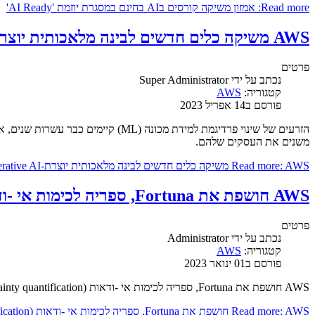
Read more: אמזון משיקה קורסים בAI בחינם במסגרת יוזמת 'AI Ready'
AWS משיקה כלים חדשים לבינה מלאכותית יוצרת-Generative AI
פרטים
נכתב על ידי
Super Administrator
קטגוריה:
AWS
פורסם ב14 אפריל 2023
משנים את העסקים שלהם.
Read more: AWS משיקה כלים חדשים לבינה מלאכותית יוצרת-Generative AI
AWS חושפת את Fortuna, ספריה לכימות אי -ודאות (uncertainty quantification)
פרטים
נכתב על ידי
Administrator
קטגוריה:
AWS
פורסם ב01 ינואר 2023
AWS חושפת את Fortuna, ספריה לכימות אי -ודאות (uncertainty quantification).
Read more: AWS חושפת את Fortuna, ספריה לכימות אי -ודאות (uncertainty quantification)