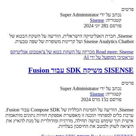
פרטים
נכתב על ידי
Super Administrator
קטגוריה:
Sisense
פורסם ב28 יוני 2024
Sisense, חברת האנליטיקה הישראלית, הודיעה על השקת הבטא של
Sisense Analytics Chatbot ועל קריינות משופרת של שפה טבעית.
Read more: Sisense מכריזה על השקת בטא של צ'אטבוט אנליטיקס
גנראטיבי המופעל על ידי AI
SISENSE משיקה SDK עבור Fusion
פרטים
נכתב על ידי
Super Administrator
קטגוריה:
Sisense
פורסם ב15 מרס 2024
Sisense, הודיעה על הזמינות הכללית של Compose SDK עבור Fusion.
ערכת כלים למפתחי תוכנה זו מאפשרת אספקת חוויות נתונים מותאמות
אישית תוך שימוש בגישה תחילה, מדרגית ומודולרית על מנת להאיץ את
היציאה לשוק ולמטב את החיסכון בעלויות.