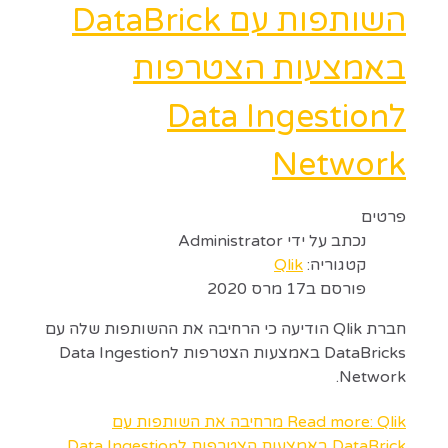
השותפות עם DataBrick
באמצעות הצטרפות
לData Ingestion
Network
פרטים
נכתב על ידי
Administrator
קטגוריה:
Qlik
פורסם ב17 מרס 2020
חברת Qlik הודיעה כי הרחיבה את ההשותפות שלה עם
DataBricks באמצעות הצטרפות לData Ingestion
Network.
Read more: Qlik מרחיבה את השותפות עם
DataBrick באמצעות הצטרפות לData Ingestion