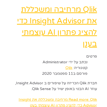
Qlik מרחיבה ומשכללת
את Insight Advisor כדי
להציג פתרון AI עוצמתי
בענן
פרטים
נכתב על ידי
Administrator
קטגוריה:
Qlik
פורסם ב11 ספטמבר 2020
חברת Qlik הכריזה על שיפורים ב Insight Advisor,
עוזר AI הבנוי באופן ישיר על Qlik Sense.
Read more: Qlik מרחיבה ומשכללת את Insight
Advisor כדי להציג פתרון AI עוצמתי בענן