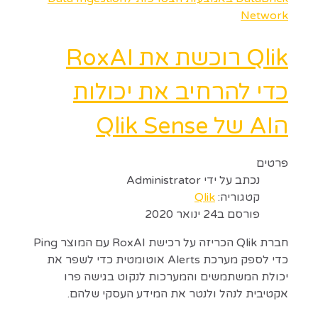
Network
Qlik רוכשת את RoxAI
כדי להרחיב את יכולות
הAI של Qlik Sense
פרטים
נכתב על ידי
Administrator
קטגוריה:
Qlik
פורסם ב24 ינואר 2020
חברת Qlik הכריזה על רכישת RoxAI עם המוצר Ping
כדי לספק מערכת Alerts אוטומטית כדי לשפר את
יכולת המשתמשים והמערכות לנקוט בגישה פרו
אקטיבית לנהל ולנטר את המידע העסקי שלהם.