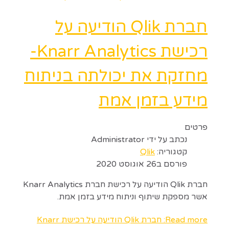
חברת Qlik הודיעה על
רכישת Knarr Analytics-
מחזקת את יכולתה בניתוח
מידע בזמן אמת
פרטים
נכתב על ידי
Administrator
קטגוריה:
Qlik
פורסם ב26 אוגוסט 2020
חברת Qlik הודיעה על רכישת חברת Knarr Analytics
אשר מספקת שיתוף וניתוח מידע בזמן אמת.
Read more: חברת Qlik הודיעה על רכישת Knarr