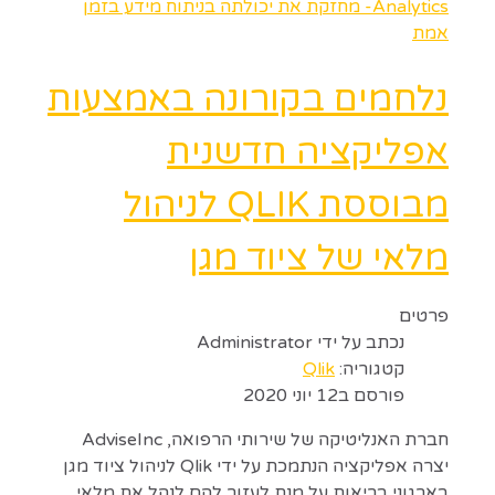
Analytics- מחזקת את יכולתה בניתוח מידע בזמן
אמת
נלחמים בקורונה באמצעות
אפליקציה חדשנית
מבוססת QLIK לניהול
מלאי של ציוד מגן
פרטים
נכתב על ידי
Administrator
קטגוריה:
Qlik
פורסם ב12 יוני 2020
חברת האנליטיקה של שירותי הרפואה, AdviseInc
יצרה אפליקציה הנתמכת על ידי Qlik לניהול ציוד מגן
בארגוני בריאות על מנת לעזור להם לנהל את מלאי