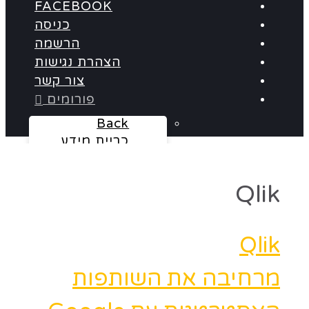
FACEBOOK
כניסה
הרשמה
הצהרת נגישות
צור קשר
פורומים
Back
כריית מידע
Baba BO
Qlikview
Qlik
Cognos
אלדד הרץ
Panorama
Qlik
Informatica
מרחיבה את השותפות