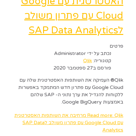
האסטרטגית עם Google
Cloud עם פתרון משולב
לSAP Data Analytics
פרטים
נכתב על ידי
Administrator
קטגוריה:
Qlik
פורסם ב27 ספטמבר 2020
Qlik® העמיקה את השותפות האסטרטגית שלה עם
Google Cloud עם פתרון חדש המתמקד באפשרות
ללקוחות להגדיל את ערך נתוני ה- SAP שלהם
באמצעות Google BigQuery.
Read more: Qlik מרחיבה את השותפות האסטרטגית
עם Google Cloud עם פתרון משולב לSAP Data
Analytics