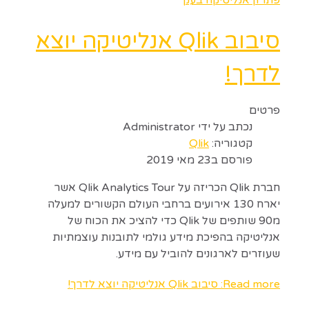
סיבוב Qlik אנליטיקה יוצא
לדרך!
פרטים
נכתב על ידי
Administrator
קטגוריה:
Qlik
פורסם ב23 מאי 2019
חברת Qlik הכריזה על Qlik Analytics Tour אשר
יארח 130 אירועים ברחבי העולם הקשורים למעלה
מ90 שותפים של Qlik כדי להציכ את הכוח של
אנליטיקה בהפיכת מידע גולמי לתובנות עוצמתיות
שעוזרים לארגונים להוביל עם מידע.
Read more: סיבוב Qlik אנליטיקה יוצא לדרך!