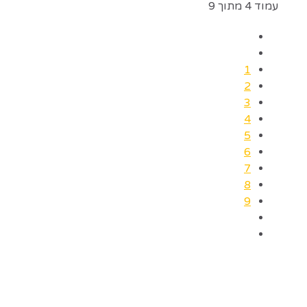
עמוד 4 מתוך 9
1
2
3
4
5
6
7
8
9