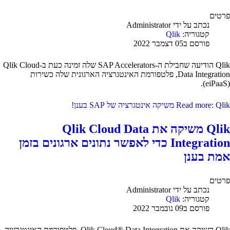
פרטים
נכתב על ידי
Administrator
קטגוריה:
Qlik
פורסם ב05 דצמבר 2022
Qlik הודיעה שחבילת ה-SAP Accelerators שלה זמינה כעת ב-Qlik Cloud
Data Integration, פלטפורמת האינטגרציה הארגונית שלה כשירות
(eiPaaS).
Read more: Qlik משיקה אינטגרציה של SAP בענן!
Qlik משיקה את Qlik Cloud Data
Integration כדי לאפשר נתונים ארגונים בזמן
אמת בענן
פרטים
נכתב על ידי
Administrator
קטגוריה:
Qlik
פורסם ב09 נובמבר 2022
Qlik השיקה את Qlik Cloud® Data Integration, פלטפורמת האינטגרציה