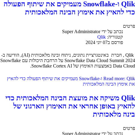
Qlik ו-Snowflake מעמיקים את שיתוף הפעולה
כדי להאיץ את אימוץ הבינה המלאכותית
פרטים
נכתב על ידי
Super Administrator
קטגוריה:
Qlik
פורסם ב07 יוני 2024
Qlik , חברת באינטגרציית נתונים, ניתוח ובינה מלאכותית (AI), הודיעה ב-
Snowflake Data Cloud Summit 2024 על הרחבת היכולות עם Snowflake
Data Cloud באמצעות האימוץ של Snowflake Cortex AI.
Read more: Qlik ו-Snowflake מעמיקים את שיתוף הפעולה כדי להאיץ
את אימוץ הבינה המלאכותית
Qlik משיקה את מועצת הבינה המלאכותית כדי
להאיץ באופן אחראי את האימוץ הארגוני של
בינה מלאכותית
פרטים
נכתב על ידי
Super Administrator