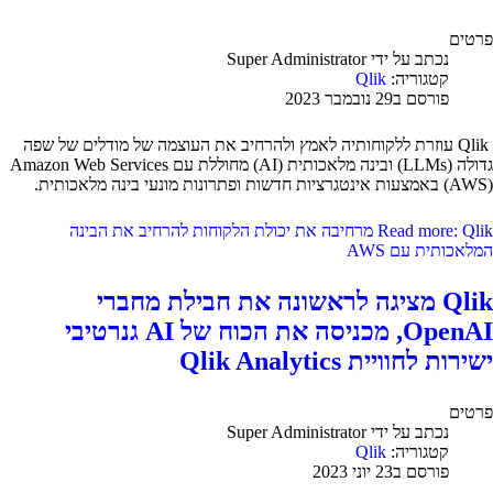
פרטים
נכתב על ידי
Super Administrator
קטגוריה:
Qlik
פורסם ב29 נובמבר 2023
Qlik עוזרת ללקוחותיה לאמץ ולהרחיב את העוצמה של מודלים של שפה
גדולה (LLMs) ובינה מלאכותית (AI) מחוללת עם Amazon Web Services
(AWS) באמצעות אינטגרציות חדשות ופתרונות מונעי בינה מלאכותית.
Read more: Qlik מרחיבה את יכולת הלקוחות להרחיב את הבינה
המלאכותית עם AWS
Qlik מציגה לראשונה את חבילת מחברי
OpenAI, מכניסה את הכוח של AI גנרטיבי
ישירות לחוויית Qlik Analytics
פרטים
נכתב על ידי
Super Administrator
קטגוריה:
Qlik
פורסם ב23 יוני 2023