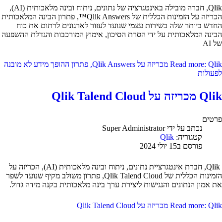
Qlik, חברה מובילה באינטגרציה של נתונים, ניתוח ובינה מלאכותית (AI),
הכריזה על הזמינות הכללית של Qlik Answers™, פתרון הבינה המלאכותית
החדש ביותר שלה בשירות עצמי שנועד לעזור לארגונים לרתום את כוח
הבינה המלאכותית על ידי הסרת הסיכון, אימוץ המורכבות והגדלת ההשפעה
של AI
Read more: Qlik מכריזה על Qlik Answers, פתרון ההופך מידע לא מובנה
לפעולות
Qlik מכריזה על Qlik Talend Cloud
פרטים
נכתב על ידי
Super Administrator
קטגוריה:
Qlik
פורסם ב15 יולי 2024
Qlik, חברת אינטגרציית נתונים, ניתוח ובינה מלאכותית (AI), הכריזה על
הזמינות הכללית של Qlik Talend Cloud, פתרון משולב מקיף שנועד לשפר
את אמון הנתונים והנגישות ליצירת ערך בינה מלאכותית בקנה מידה גדול.
Read more: Qlik מכריזה על Qlik Talend Cloud