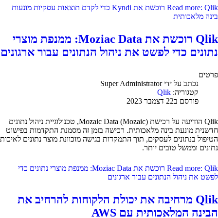
Read more: Qlik רוכשת את Kyndi כדי לקדם תוצאות עסקיות מונעות
בינה מלאכותית
Qlik רוכשת את Moziac Data: ממנפת מוצרי
נתונים כדי לפשט את ניהול הנתונים עבור ארגונים
פרטים
נכתב על ידי
Super Administrator
קטגוריה:
Qlik
פורסם ב22 דצמבר 2023
Qlik הודיעה על רכישת Mozaic Data (Mozaic), טכנולוגיית ניהול נתונים
חדשנית מונעת בינה מלאכותית. רכישה בזמן זה מסמנת התקדמות בפישוט
הטיפול בנתונים לעסקים, תוך התמקדות בגישה מוכוונת מוצר נתונים לאיכות
נתונים וממשל טובים יותר.
Read more: Qlik רוכשת את Moziac Data: ממנפת מוצרי נתונים כדי
לפשט את ניהול הנתונים עבור ארגונים
Qlik מרחיבה את יכולת הלקוחות להרחיב את
הבינה המלאכותית עם AWS