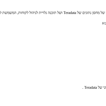
Tera .