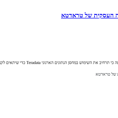
נה העסקית של טראדטא