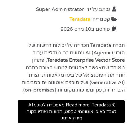
נכתב על ידי
Super Administrator
קטגוריה:
Teradata
פורסם ב10 מרס 2026
חברת Teradata הכריזה על יכולות חדשות של
סוכני AI (Agentic) ונתונים רב-מודליים עבור
Teradata Enterprise Vector Store
, פתרון
מאוחד שמאפשר לארגונים לממש בצורה רחבה
יותר את הפוטנציאל של בינה מלאכותית יוצרת
(Generative AI) ושל סוכנים אוטונומיים בסביבות
היברידיות, ענן ומערכות מקומיות (on-premises).
Read more: Teradata מאפשרת לסוכני AI
לעבד באופן אוטונומי טקסט, תמונות ואודיו בקנה
מידה ארגוני