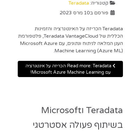
קטגוריה:
Teradata
פורסם ב10 מרס 2023
Teradata הכריזה על האינטגרציה והזמינות
הכללית של Teradata VantageCloud, פלטפורמת
הענן המלאה לניתוח ונתונים, עם Microsoft Azure
Machine Learning (Azure ML).
Read more: Teradata הכריזה על אינטגרציה
עם Microsoft Azure Machine Learning!
Teradata וMicrosoft
בשיתוף פעולה אסטרטגי