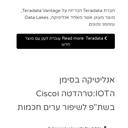
חברת Teradata הכריזה על Teradata Vantage,
מוצר מעונן אשר מאחד אנליטיקה, Data Lakes
ומחסני נתונים.
Read more: Teradata עוברת לענן עם מוצר
חדש
אנליטיקה בסימן
הIOT:טרהדטה וCisco
בשת"פ לשיפור ערים חכמות