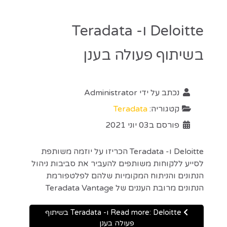
Deloitte ו- Teradata
בשיתוף פעולה בענן
נכתב על ידי
Administrator
קטגוריה:
Teradata
פורסם ב03 יוני 2021
Deloitte ו- Teradata הכריזו על יוזמה משותפת
לסייע ללקוחות משותפים להעביר את סביבות ניהול
הנתונים והניתוח המקומיות שלהם לפלטפורמת
הנתונים מרובת העננים של Teradata Vantage
Read more: Deloitte ו- Teradata בשיתוף
פעולה בענן