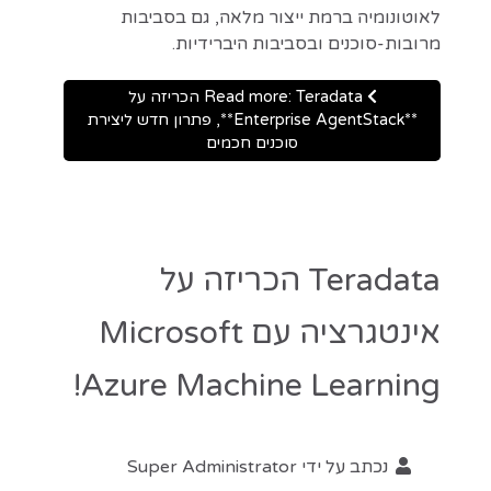
לאוטונומיה ברמת ייצור מלאה, גם בסביבות
מרובות-סוכנים ובסביבות היברידיות.
Read more: Teradata הכריזה על
**Enterprise AgentStack**, פתרון חדש ליצירת
סוכנים חכמים
Teradata הכריזה על
אינטגרציה עם Microsoft
Azure Machine Learning!
נכתב על ידי
Super Administrator