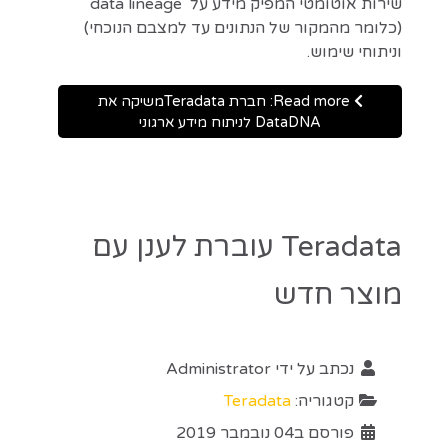
שירות אוטומטי המפיק מידע על data lineage
(כלומר מהמקור של הנתונים עד למצבם הנוכחי)
וניתוחי שימוש.
Read more: חברת Teradataמשיקה את
DataDNA לניתוח מידע ארגוני
Teradata עוברת לענן עם
מוצר חדש
נכתב על ידי
Administrator
קטגוריה:
Teradata
פורסם ב04 נובמבר 2019