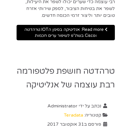
רבי עוצמה כדי שערים יכולו לשפר את היעילות,
לשפר את בטיחות הציבור, לספק שירותי אזרח
טובים יותר וליצור זרמי הכנסה חדשים.
Read more: אנליטיקה בסימן הIOT:טרהדטה
וCisco בשת"פ לשיפור ערים חכמות
טרהדטה חושפת פלטפורמה
רבת עוצמה של אנליטיקה
נכתב על ידי
Administrator
קטגוריה:
Teradata
פורסם ב31 אוקטובר 2017