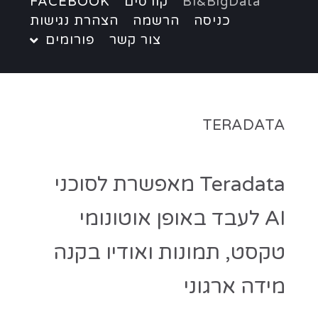
BI&BigData
קורסים
FACEBOOK
כניסה
הרשמה
הצהרת נגישות
צור קשר
פורומים
TERADATA
Teradata מאפשרת לסוכני
AI לעבד באופן אוטונומי
טקסט, תמונות ואודיו בקנה
מידה ארגוני