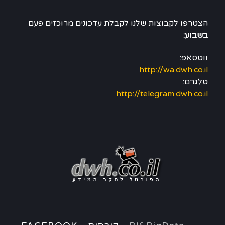
הצטרפו לקבוצות שלנו לקבלת עדכונים מרוכזים פעם
בשבוע:
ווטסאפ:
http://wa.dwh.co.il
טלגרם:
http://telegram.dwh.co.il