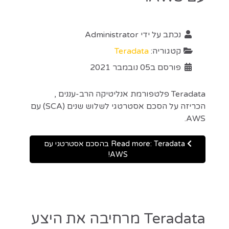
נכתב על ידי
Administrator
קטגוריה:
Teradata
פורסם ב05 נובמבר 2021
Teradata פלטפורמת אנליטיקה הרב-עננים ,
הכריזה על הסכם אסטרטגי לשלוש שנים (SCA) עם
AWS.
Read more: Teradata בהסכם אסטרטגי עם
AWS!
Teradata מרחיבה את היצע