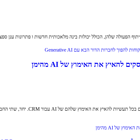
IBM ו-Salesforce הכריזו על שיתוף 