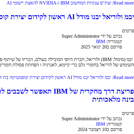
Read more: שת"פ ענקיות המחשוב IBM ו-NVIDIA להאצת יישומי AI
יבמ ולוריאל יבנו מודל AI ראשון לקידום יצירת קוסמטיקה בת קיימא
פרטים
נכתב על ידי
Super Administrator
קטגוריה:
IBM
פורסם ב20 ינואר 2025
השימוש של לוריאל בחומרי גלם ברי קיימא, לאנרגיה ו הפחתת פסולת חומרים
Read more: יבמ ולוריאל יבנו מודל AI ראשון לקידום יצירת קוסמטיקה בת קיימא
בינה מלאכותית
פרטים
נכתב על ידי
Super Administrator
קטגוריה:
IBM
פורסם ב10 דצמבר 2024