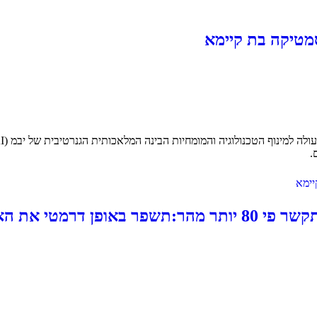
.
פריצת דרך מחקרית של IBM תאפשר לשבבים לתקשר פי 80 יותר מה