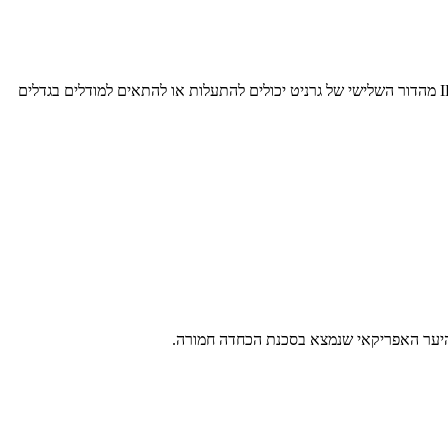
באירוע TechXchange השנתי של יבמ הודיעה החברה על שחרור המשפחה המתקדמת ביותר של מודלי AI עד כה, Granite 3.0. דגמי שפת הדגל של IBM מהדור השלישי של גרניט יכולים להתעלות או להתאים למודלים בגדלים