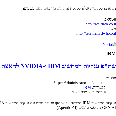
הצטרפו לקבוצות שלנו לקבלת עדכונים מרוכזים פעם
בשבוע:
ווטסאפ:
http://wa.dwh.co.il
טלגרם:
http://telegram.dwh.co.il
IBM
שת"פ ענקיות המחשוב IBM ו-NVIDIA להאצת יישומי AI
פרטים
נכתב על ידי
Super Administrator
קטגוריה:
IBM
פורסם ב23 מרס 2025
GEN AI מבוססי סוכנים (Agentic AI).