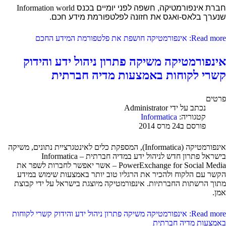
חברת אינפורמטיקה, חשפה לפני יומיים בכנס
Information world
שנערך בלאס-ואגס את חזונה לפלטפורמת מידע חכם.
Read more: אינפורמטיקה חושפת את פלטפורמת המידע החכם
אינפורמטיקה משיקה פתרון ניהול ידע והידוק
קשרי לקוחות באמצעות מדיה חברתית
פרטים
נכתב על ידי
Administrator
קטגוריה:
Informatica
פורסם ב24 מרס 2014
אינפורמטיקה (Informatica), המספקת כלים לאינטגרציית נתונים, משיקה
בישראל פתרון חדש לניהול ידע במדיה חברתית – Informatica
PowerExchange for Social Media – אשר יאפשר לחברות לשפר את
הקשר עם הלקוח ולהכיר את הרגליו טוב יותר באמצעות שימוש במידע
מתוך הרשתות החברתיות. אינפורמטיקה מיוצגת בישראל על ידי קבוצת
אמן.
Read more: אינפורמטיקה משיקה פתרון ניהול ידע והידוק קשרי לקוחות
באמצעות מדיה חברתית