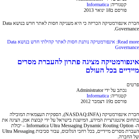
קטגוריה:
Informatica
פורסם ב18 ינואר 2013
חברת אינפורמטיקה הכריזה כי היא מעניקה חסות לאתר חדש בנושא Data
Governance.
Read more: אינפורמטיקה נותנת חסות לאתר קהילתי חדש בנושא Data
Governance
אינפורמטיקה מציגה פתרון להעברת מסרים
מיידיים בכל העולם
פרטים
נכתב על ידי
Administrator
קטגוריה:
Informatica
פורסם ב19 דצמבר 2012
חברת אינפורמטיקה (NASDAQ:INFA), הספקית העצמאית המובילה
בתחום אינטגרציית המידע, המיוצגת בישראל על ידי קבוצת אמן, הציגה את
ה- Informatica Ultra Messaging Dynamic Routing Option – יכולת
העברת מסרים מיידיים, בכל רחבי הגלובוס, עבור סביבות Ultra Messaging
של החברה.