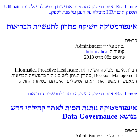
Read more: אינפורמטיקה מרחיבה את שיתוף הפעולה שלה עם Ultimate:
תספק תוכנתHR מובילה על הענן על מנת לספק...
אינפורמטיקה השיקה פתרון לתעשיית הבריאות
פרטים
נכתב על ידי
Administrator
קטגוריה:
Informatica
פורסם ב08 מרס 2013
חברת אינפורמטיקה השיקה את Informatica Proactive Healthcare
Decision Management, פתרון הניתן לישום מהיר בתעשיית הבריאות
המאפשר המשפר את תיאום הטיפולים , איכותם ובטיחות החולה.
Read more: אינפורמטיקה השיקה פתרון לתעשיית הבריאות
אינפורמטיקה נותנת חסות לאתר קהילתי חדש
בנושא Data Governance
פרטים
נכתב על ידי
Administrator