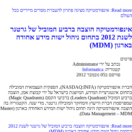
Read more: אינפורמטיקה מציגה פתרון להעברת מסרים מיידיים בכל
העולם
אינפורמטיקה הוצבה ברביע המוביל של גרטנר
לשנת 2012 בתחום ניהול ישות מידע אחודה
בארגון (MDM)
פרטים
נכתב על ידי
Administrator
קטגוריה:
Informatica
פורסם ב05 נובמבר 2012
חברת אינפורמטיקה (NASDAQ:INFA), הספקית העצמאית המובילה
בתחום אינטגרציית המידע, המיוצגת בישראל על ידי קבוצת אמן, הוצבה
ברביע המוביל (Leaders Quadrant) ברביעי הקסם (Magic Quadrants)
שמפרסמת חברת הייעוץ והמחקר המובילה גרטנר, מדי שנה. הקטגוריה בה
הוצבה אינפורמטיקה הינה תחום ניהול ישות המידע האחודה בארגון (Master
Data Management – MDM).
Read more: אינפורמטיקה הוצבה ברביע המוביל של גרטנר לשנת 2012
בתחום ניהול ישות מידע אחודה בארגון (MDM)