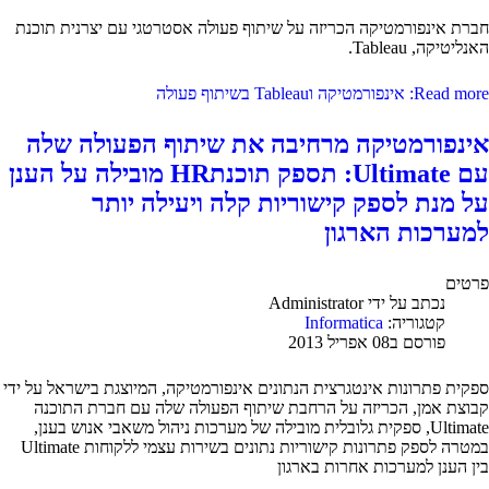
חברת אינפורמטיקה הכריזה על שיתוף פעולה אסטרטגי עם יצרנית תוכנת
האנליטיקה, Tableau.
Read more: אינפורמטיקה וTableau בשיתוף פעולה
אינפורמטיקה מרחיבה את שיתוף הפעולה שלה
עם Ultimate: תספק תוכנתHR מובילה על הענן
על מנת לספק קישוריות קלה ויעילה יותר
למערכות הארגון
פרטים
נכתב על ידי
Administrator
קטגוריה:
Informatica
פורסם ב08 אפריל 2013
ספקית פתרונות אינטגרצית הנתונים אינפורמטיקה, המיוצגת בישראל על ידי
קבוצת אמן, הכריזה על הרחבת שיתוף הפעולה שלה עם חברת התוכנה
Ultimate, ספקית גלובלית מובילה של מערכות ניהול משאבי אנוש בענן,
במטרה לספק פתרונות קישוריות נתונים בשירות עצמי ללקוחות Ultimate
בין הענן למערכות אחרות בארגון