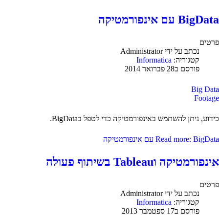
BigData עם אינפורמטיקה
פרטים
נכתב על ידי
Administrator
קטגוריה:
Informatica
פורסם ב28 פברואר 2014
Big Data
Footage
כידוע, ניתן להשתמש באינפורמטיקה כדי לטפל בBigData.
Read more: BigData עם אינפורמטיקה
אינפורמטיקה וTableau בשיתוף פעולה
פרטים
נכתב על ידי
Administrator
קטגוריה:
Informatica
פורסם ב17 ספטמבר 2013