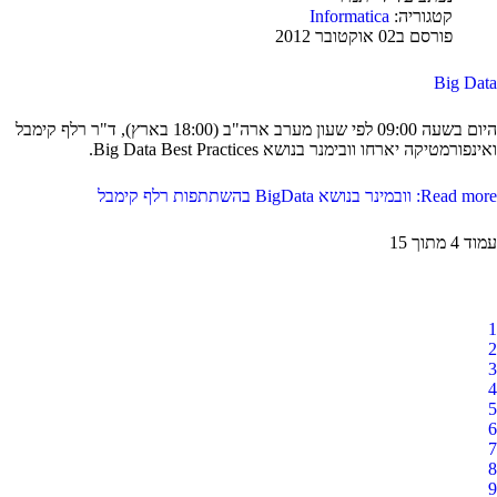
קטגוריה:
Informatica
פורסם ב02 אוקטובר 2012
Big Data
היום בשעה 09:00 לפי שעון מערב ארה"ב (18:00 בארץ), ד"ר רלף קימבל
ואינפורמטיקה יארחו וובימנר בנושא Big Data Best Practices.
Read more: וובמינר בנושא BigData בהשתתפות רלף קימבל
עמוד 4 מתוך 15
1
2
3
4
5
6
7
8
9