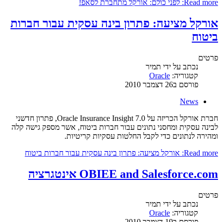
Read more: לפני כולם: אורקל מתחברת לסאפ!
אורקל מציעה: פתרון בינה עסקית עבור חברות
ביטוח
פרטים
נכתב על ידי
תמיר
קטגוריה:
Oracle
פורסם ב26 דצמבר 2010
News
חברת אורקל הכריזה על Oracle Insurance Insight 7.0, פתרון חדשני
לבינה עסקית ומחסני נתונים עבור חברות ביטוח, אשר מספק גישה קלה
ומהירה לנתונים כדי לקבל החלטות עסקיות קריטיות.
Read more: אורקל מציעה: פתרון בינה עסקית עבור חברות ביטוח
OBIEE and Salesforce.com אינטגרציה
פרטים
נכתב על ידי
תמיר
קטגוריה:
Oracle
פורסם ב19 דצמבר 2010