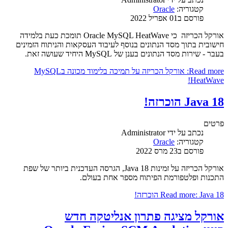
קטגוריה:
Oracle
פורסם ב01 אפריל 2022
אורקל הכריזה כי Oracle MySQL HeatWave תומכת כעת בלמידה
חישובית בתוך מסד הנתונים בנוסף לעיבוד העסקאות והניתוח הזמינים
בעבר - שירות מסד הנתונים בענן של MySQL היחיד שעושה זאת.
Read more: אורקל הכריזה על תמיכה בלימוד מכונה בMySQL
HeatWave!
Java 18 הוכרזה!
פרטים
נכתב על ידי
Administrator
קטגוריה:
Oracle
פורסם ב23 מרס 2022
אורקל הכריזה על זמינות Java 18, הגרסה העדכנית ביותר של שפת
התכנות ופלטפורמת הפיתוח מספר אחת בעולם.
Read more: Java 18 הוכרזה!
אורקל מציגה פתרון אנליטקה חדש