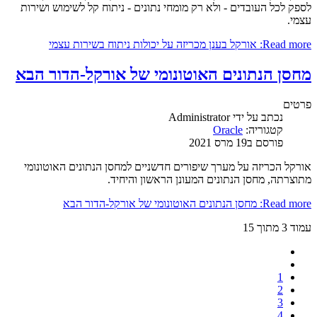
לספק לכל העובדים - ולא רק מומחי נתונים - ניתוח קל לשימוש ושירות
עצמי.
Read more: אורקל בענן מכריזה על יכולות ניתוח בשירות עצמי
מחסן הנתונים האוטונומי של אורקל-הדור הבא
פרטים
נכתב על ידי
Administrator
קטגוריה:
Oracle
פורסם ב19 מרס 2021
אורקל הכריזה על מערך שיפורים חדשניים למחסן הנתונים האוטונומי
מתוצרתה, מחסן הנתונים המעונן הראשון והיחיד.
Read more: מחסן הנתונים האוטונומי של אורקל-הדור הבא
עמוד 3 מתוך 15
1
2
3
4