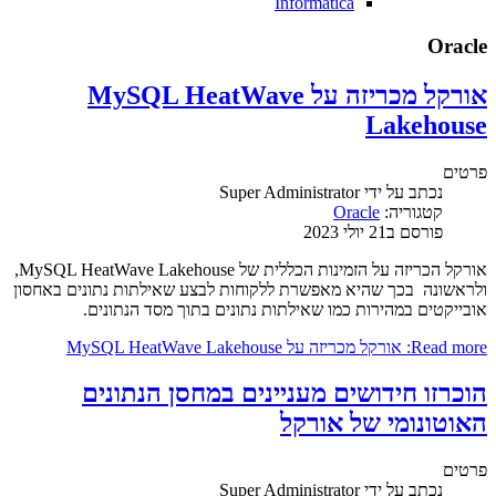
Informatica
Oracle
אורקל מכריזה על MySQL HeatWave
Lakehouse
פרטים
נכתב על ידי
Super Administrator
קטגוריה:
Oracle
פורסם ב21 יולי 2023
אורקל הכריזה על הזמינות הכללית של MySQL HeatWave Lakehouse,
ולראשונה בכך שהיא מאפשרת ללקוחות לבצע שאילתות נתונים באחסון
אובייקטים במהירות כמו שאילתות נתונים בתוך מסד הנתונים.
Read more: אורקל מכריזה על MySQL HeatWave Lakehouse
הוכרזו חידושים מעניינים במחסן הנתונים
האוטונומי של אורקל
פרטים
נכתב על ידי
Super Administrator