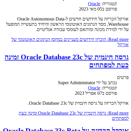
קטגוריה:
Oracle
פורסם ב05 מאי 2023
אורקל הכריזה על חידושים חדשים ל-Oracle Autonomous Data
Warehouse, מסד הנתונים האוטונומי הראשון והיחיד בתעשייה המופעל
על ידי למידת מכונה ומותאם לעומסי עבודה אנליטיים.
Read more: הוכרזו חידושים מעניינים במחסן הנתונים האוטונומי של
אורקל
גרסה חינמית של Oracle Database 23c זמינה
כעת למפתחים
פרטים
נכתב על ידי
Super Administrator
קטגוריה:
Oracle
פורסם ב07 אפריל 2023
אורקל הכריזה על גרסה חינמית של Oracle Database 23c.
Read more: גרסה חינמית של Oracle Database 23c זמינה כעת
למפתחים
אורקל הכריזה על Oracle Database 23c Beta