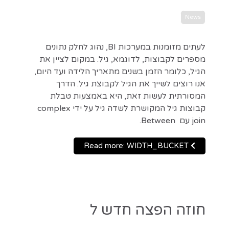
News
לעתים מזומנות במערכות BI, נהוג לחלק נתונים
מספרים לקבוצות, לדוגמא, גיל. במקום לציין את
הגיל, כלומר הזמן בשנים מתאריך הלידה ועד היום,
אנו רוצים לשייך את הגיל לקבוצת גיל. הדרך
המסורתית לעשות זאת, היא באמצעות טבלת
קבוצות גיל המקושרת לשדה גיל על ידי complex
join עם Between.
Read more: WIDTH_BUCKET
חוזה הפצה חדש ל