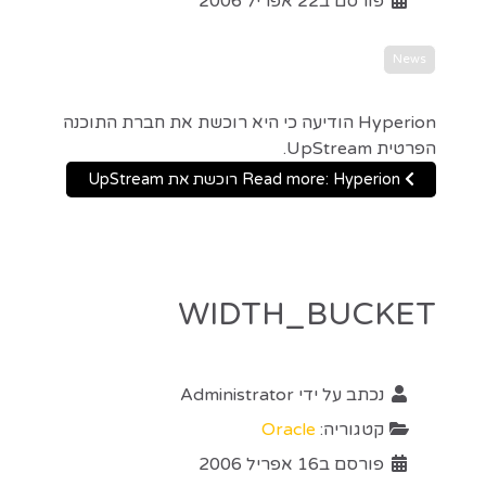
פורסם ב22 אפריל 2006
News
Hyperion הודיעה כי היא רוכשת את חברת התוכנה
הפרטית UpStream.
Read more: Hyperion רוכשת את UpStream
WIDTH_BUCKET
נכתב על ידי
Administrator
קטגוריה:
Oracle
פורסם ב16 אפריל 2006