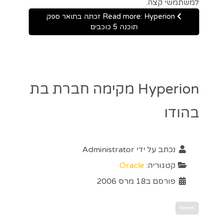
למשתמשי קצה.
Read more: Hyperion זכתה בתואר ספק
תוכנה 5 כוכבים
Hyperion מקימה חברת בת
בהודו
נכתב על ידי
Administrator
קטגוריה:
Oracle
פורסם ב18 מרס 2006
News