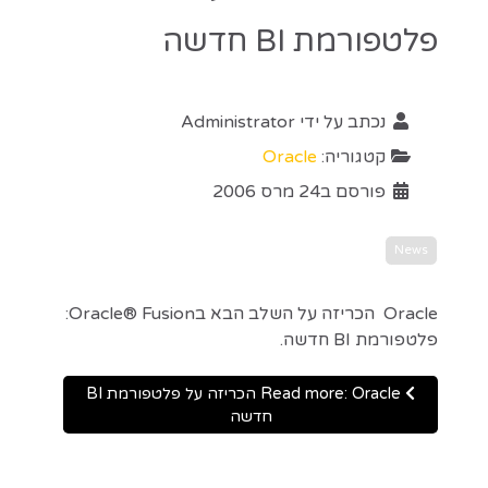
פלטפורמת BI חדשה
נכתב על ידי
Administrator
קטגוריה:
Oracle
פורסם ב24 מרס 2006
News
Oracle הכריזה על השלב הבא בOracle® Fusion:
פלטפורמת BI חדשה.
Read more: Oracle הכריזה על פלטפורמת BI
חדשה