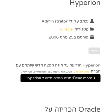
Hyperion
נכתב על ידי
Administrator
קטגוריה:
Oracle
פורסם ב25 מרס 2006
News
Hyperion הודיעה על חוזה הפצה חדש שנתחם עם
חברת
Ingram Micro
. ההסכם הוא להפצת מוצרי Hyperion ברחבי אסיה.
Read more: חוזה הפצה חדש ל Hyperion
Oracle הכריזה על