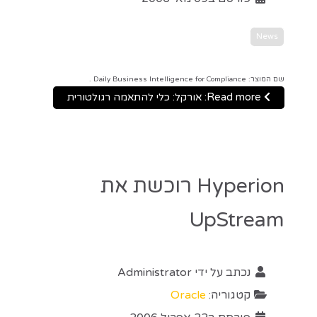
News
שם המוצר: Daily Business Intelligence for Compliance .
Read more: אורקל: כלי להתאמה רגולטורית
Hyperion רוכשת את
UpStream
נכתב על ידי
Administrator
קטגוריה:
Oracle