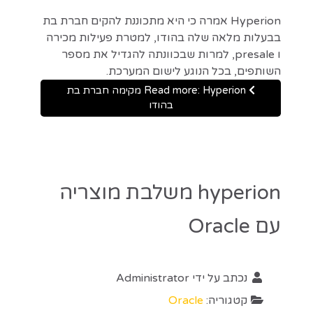
Hyperion אמרה כי היא מתכוננת להקים חברת בת
בבעלות מלאה שלה בהודו, למטרת פעילות מכירה
ו presale, למרות שבכוונתה להגדיל את מספר
השותפים, בכל הנוגע לישום המערכת.
Read more: Hyperion מקימה חברת בת
בהודו
hyperion משלבת מוצריה
עם Oracle
נכתב על ידי
Administrator
קטגוריה:
Oracle