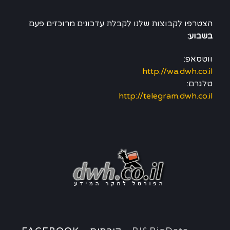
הצטרפו לקבוצות שלנו לקבלת עדכונים מרוכזים פעם
בשבוע:
ווטסאפ:
http://wa.dwh.co.il
טלגרם:
http://telegram.dwh.co.il