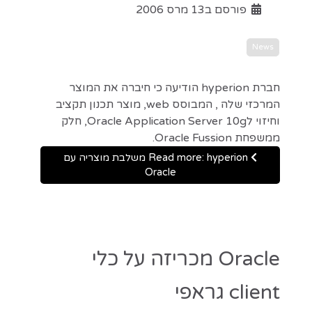
פורסם ב13 מרס 2006
News
חברת hyperion הודיעה כי חיברה את המוצר
המרכזי שלה , המבוסס web, מוצר תכנון תקציב
וחיזוי לOracle Application Server 10g, חלק
ממשפחת Oracle Fussion.
Read more: hyperion משלבת מוצריה עם
Oracle
Oracle מכריזה על כלי
client גראפי