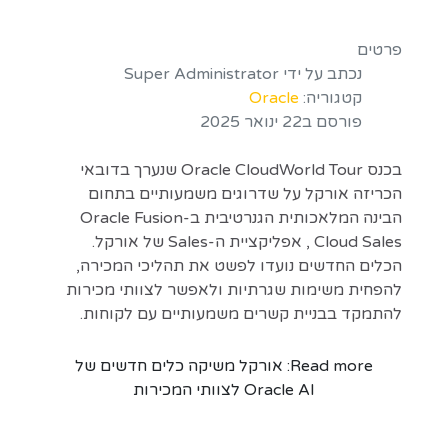
פרטים
נכתב על ידי
Super Administrator
קטגוריה:
Oracle
פורסם ב22 ינואר 2025
בכנס Oracle CloudWorld Tour שנערך בדובאי
הכריזה אורקל על שדרוגים משמעותיים בתחום
הבינה המלאכותית הגנרטיבית ב-Oracle Fusion
Cloud Sales , אפליקציית ה-Sales של אורקל.
הכלים החדשים נועדו לפשט את תהליכי המכירה,
להפחית משימות שגרתיות ולאפשר לצוותי מכירות
להתמקד בבניית קשרים משמעותיים עם לקוחות.
Read more: אורקל משיקה כלים חדשים של
Oracle AI לצוותי המכירות