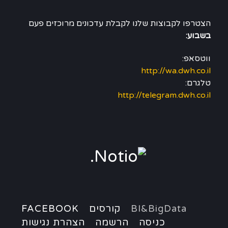
הצטרפו לקבוצות שלנו לקבלת עדכונים מרוכזים פעם
בשבוע:
ווטסאפ:
http://wa.dwh.co.il
טלגרם:
http://telegram.dwh.co.il
BI&BigData
קורסים
FACEBOOK
כניסה
הרשמה
הצהרת נגישות