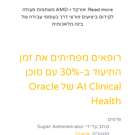
Read more: אורקל ו-AMD משתפות פעולה
לקידום ביצועים פורצי דרך בעומסי עבודה של
בינה מלאכותית
רופאים מפחיתים את זמן
התיעוד ב-30% עם סוכן
AI Clinical של Oracle
Health
פרטים
נכתב על ידי
Super Administrator
קטגוריה:
Oracle