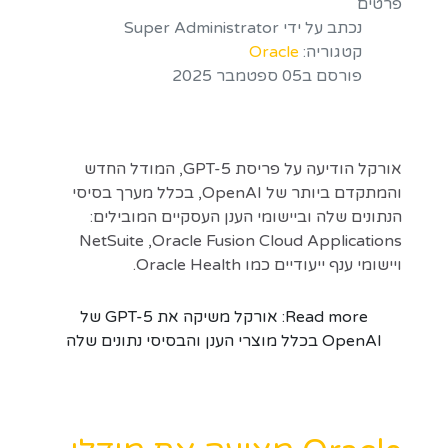
פרטים
נכתב על ידי
Super Administrator
קטגוריה:
Oracle
פורסם ב05 ספטמבר 2025
אורקל הודיעה על פריסת GPT-5, המודל החדש
והמתקדם ביותר של OpenAI, בכלל מערך בסיסי
הנתונים שלה וביישומי הענן העסקיים המובילים:
Oracle Fusion Cloud Applications, ‏NetSuite
ויישומי ענף ייעודיים כמו Oracle Health.
Read more: אורקל משיקה את GPT-5 של
OpenAI בכלל מוצרי הענן והבסיסי נתונים שלה