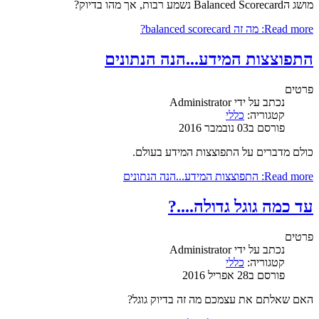
מושג הBalanced Scorecard נשמע רבות, אך מהו בדיוק?
Read more: מה זה balanced scorecard?
התפוצצות המידע...הנה הנתונים
פרטים
נכתב על ידי
Administrator
קטגוריה:
כללי
פורסם ב03 נובמבר 2016
כולם מדברים על התפוצצות המידע בעולם.
Read more: התפוצצות המידע...הנה הנתונים
עד כמה גוגל גדולה....?
פרטים
נכתב על ידי
Administrator
קטגוריה:
כללי
פורסם ב28 אפריל 2016
האם שאלתם את עצמכם מה זה בדיוק גוגל?