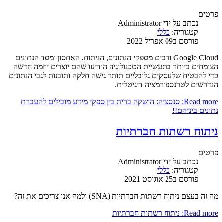
פרטים
נכתב על ידי
Administrator
קטגוריה:
כללי
פורסם ב09 אפריל 2022
Google Cloud ורבים מספקי הנתונים, הניתוח, האחסון ומסד הנתונים
הצומחים ביותר בתעשיית הטכנולוגיה הודיעו שהם יוצרים יוזמה חדשה
כדי להבטיח שלעסקים גלובליים תותר גישה חלקה ותובנות לגבי הנתונים
הנדרשים לטרנספורמציה דיגיטלית.
Read more: סנסציה: הושקה ברית בין ספקי מידע מובילים להעברת
נתונים ביניהם!!
ניתוח רשתות חברתיות
פרטים
נכתב על ידי
Administrator
קטגוריה:
כללי
פורסם ב25 אוגוסט 2021
מה זה בעצם ניתוח רשתות חברתיות (SNA) ולמה אנו צריכים את זה?
Read more: ניתוח רשתות חברתיות