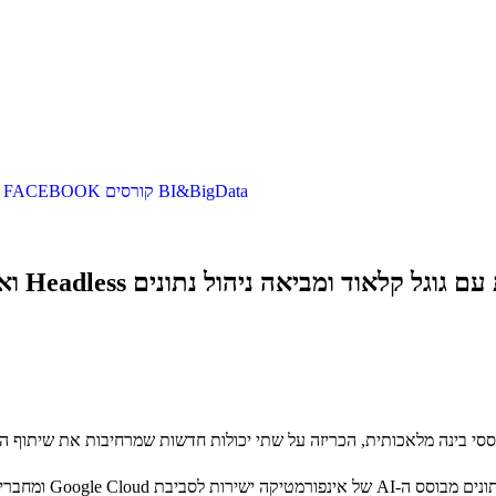
BI&BigData
קורסים
FACEBOOK
ה ניהול נתונים Headless ואת CLAIRE לארגונים
החידושים, שנחשפו בכנ