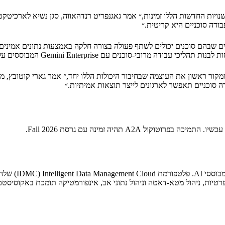
ודה סוכניים היא קריטית.״
 סוכניים תאפשר לארגונים לייצר תוצאות אמיתיות.״
ם, פרטיות, ניהול מטא-דאטה וניהול נתוני אב, אינפורמטיקה תומכת באקוסי