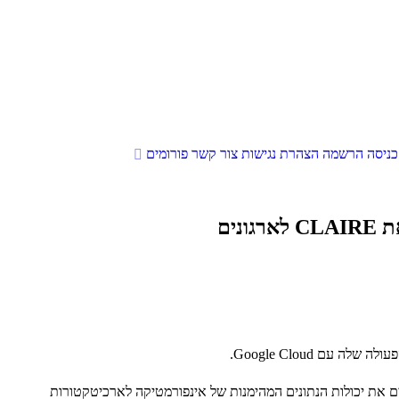
כניסה
הרשמה
הצהרת נגישות
צור קשר
פורומים
ס Informatica World 2026, מביאים את מודיעין הנתונים מבוסס ה-AI של אינפורמטיקה ישירות לסביבת Google Cloud ומחברים את יכולות הנתונים המהימנות של אינפורמטיקה לארכיטקטורות