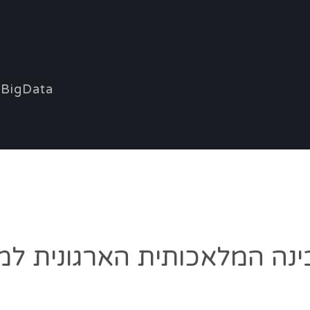
BigData