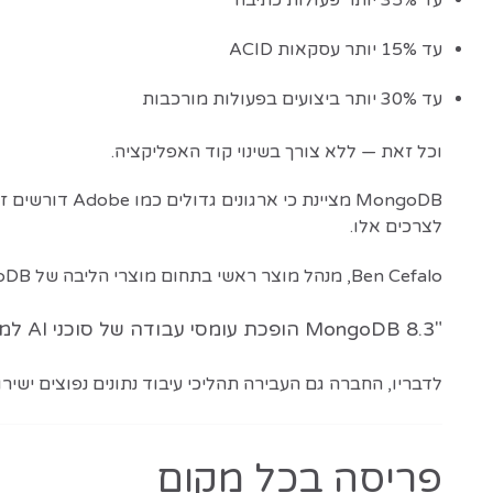
עד 15% יותר עסקאות ACID
עד 30% יותר ביצועים בפעולות מורכבות
וכל זאת — ללא צורך בשינוי קוד האפליקציה.
לצרכים אלו.
Ben Cefalo, מנהל מוצר ראשי בתחום מוצרי הליבה של MongoDB, אמר:
"MongoDB 8.3 הופכת עומסי עבודה של סוכני AI למהירים וזולים יותר על גבי התשתית שכבר קיימת אצל הלקוחות."
לדבריו, החברה גם העבירה תהליכי עיבוד נתונים נפוצים ישירות 
פריסה בכל מקום