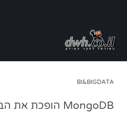
BI&BIGDATA
MongoDB הופכת את הבינה המלאכותית הארגונית למוכנה לייצור