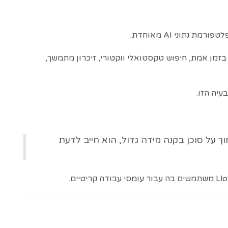
AI Agents) בסביבת ייצור אמיתית — מסד נתונים בזמן אמת, חיפוש טקסטואלי ווקטורי, זיכרון מתמשך,
יו. כדי לסמוך על סוכן בקנה מידה גדול, הוא חייב לדעת