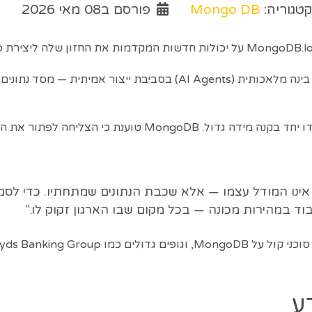
טגוריה:
Mongo DB
פורסם ב08 מאי 2026
הפלטפורמה מעניקה לארגונים את כל הדרוש להפעלת סוכני בינה מלאכותית (
וענת כי הצליחה לפתור את הבעיה הזו.
בהפעלת סוכני AI בסביבת ייצור אינו המודל עצמו — אלא שכבת הנתונים שמתחת
בוד במהירות מכונה — בכל מקום שבו הארגון זקוק לו."
ע