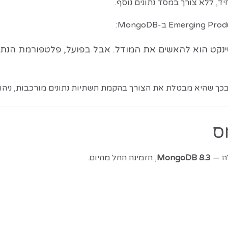
ה, האינסטינקט הוא להאשים את המודל. אבל בפועל, פלטפורמת ה
ס
MongoDB 8.3
, הזמינה החל מהיום.