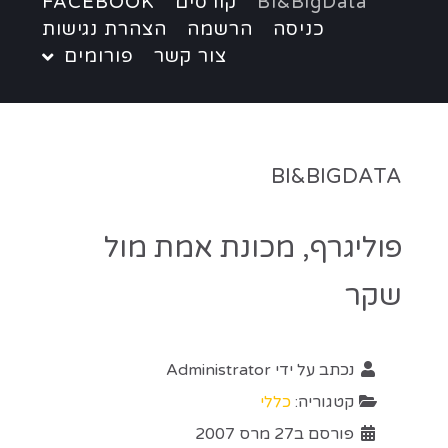
BI&BigData
קורסים
FACEBOOK
כניסה
הרשמה
הצהרת נגישות
צור קשר
פורומים
BI&BIGDATA
פוליגרף, מכונת אמת מול
שקר
נכתב על ידי
Administrator
קטגוריה:
כללי
פורסם ב27 מרס 2007