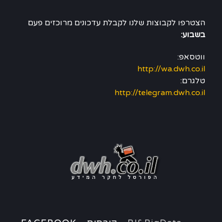
הצטרפו לקבוצות שלנו לקבלת עדכונים מרוכזים פעם
בשבוע:
ווטסאפ:
http://wa.dwh.co.il
טלגרם:
http://telegram.dwh.co.il