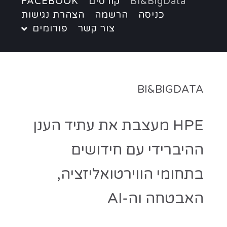
BI&BigData
קורסים
FACEBOOK
כניסה
הרשמה
הצהרת נגישות
צור קשר
פורומים
BI&BIGDATA
HPE מעצבת את עתיד הענן
ההיברידי עם חידושים
בתחומי הווירטואליזציה,
האבטחה וה-AI