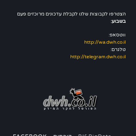
הצטרפו לקבוצות שלנו לקבלת עדכונים מרוכזים פעם
בשבוע:
ווטסאפ:
http://wa.dwh.co.il
טלגרם:
http://telegram.dwh.co.il