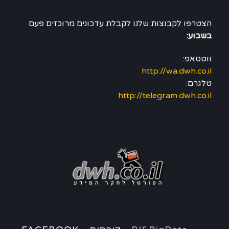
הצטרפו לקבוצות שלנו לקבלת עדכונים מרוכזים פעם
בשבוע:
ווטסאפ:
http://wa.dwh.co.il
טלגרם:
http://telegram.dwh.co.il