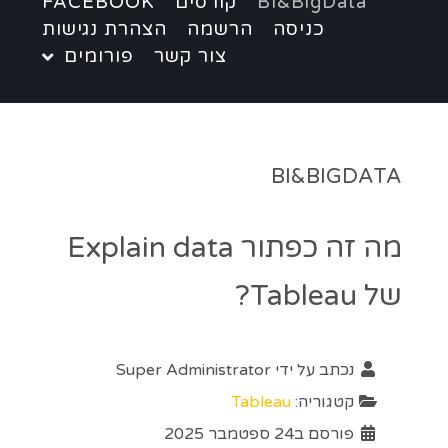
BI&BigData
קורסים
FACEBOOK
כניסה
הרשמה
הצהרת נגישות
צור קשר
פורומים
BI&BIGDATA
מה זה כפתור Explain data
של Tableau?
נכתב על ידי
Super Administrator
קטגוריה:
Tableau
פורסם ב24 ספטמבר 2025