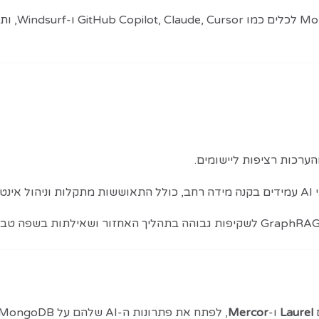
– מאפשר ח
Laurel
ו-
Mercor
, לפתח את פתרונות ה-AI שלהם על MongoDB. גם ארגונים גדולים כמו