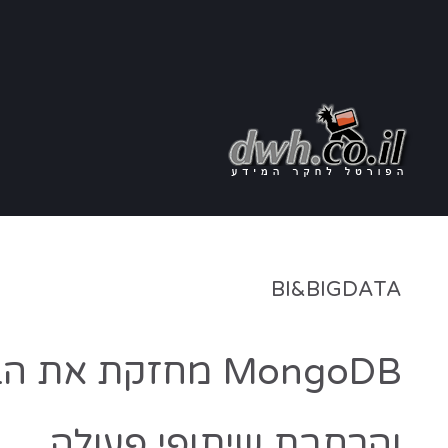
BI&BIGDATA
MongoDB מחזקת 
והרחבת שיתופי פעולה