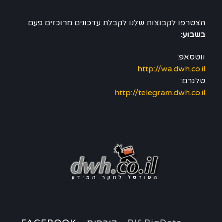
הצטרפו לקבוצות שלנו לקבלת עדכונים מרוכזים פעם
בשבוע:
ווטסאפ:
http://wa.dwh.co.il
טלגרם:
http://telegram.dwh.co.il