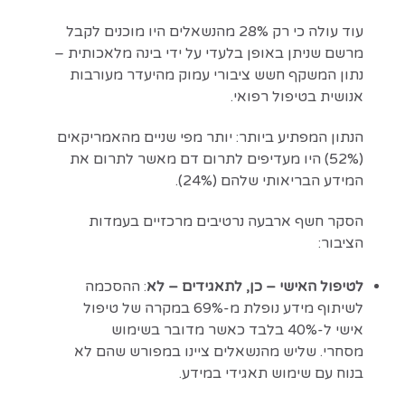
עוד עולה כי רק 28% מהנשאלים היו מוכנים לקבל
מרשם שניתן באופן בלעדי על ידי בינה מלאכותית –
נתון המשקף חשש ציבורי עמוק מהיעדר מעורבות
אנושית בטיפול רפואי.
הנתון המפתיע ביותר: יותר מפי שניים מהאמריקאים
(52%) היו מעדיפים לתרום דם מאשר לתרום את
המידע הבריאותי שלהם (24%).
הסקר חשף ארבעה נרטיבים מרכזיים בעמדות
הציבור:
לטיפול האישי – כן, לתאגידים – לא
: ההסכמה
לשיתוף מידע נופלת מ-69% במקרה של טיפול
אישי ל-40% בלבד כאשר מדובר בשימוש
מסחרי. שליש מהנשאלים ציינו במפורש שהם לא
בנוח עם שימוש תאגידי במידע.