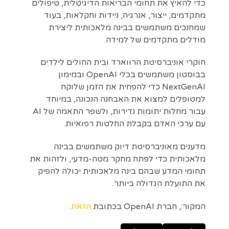
כדי להאיץ את תחומי הבריאות הדיגיטלית, טיפולים
מתקדמים, ייצור, אנרגיה, ניידות וחקלאות, בעוד
שמחנכים משתמשים בבינה מלאכותית ליצירת
מודלים מתקדמים של למידה.
חוקרי אוניברסיטת הרווארד ובית החולים לילדים
בבוסטון משתמשים בכלי OpenAI ובמימון
NextGenAI כדי להפחית את הזמן שלוקח
למטופלים למצוא את האבחנה הנכונה, במיוחד
עבור מחלות יתומות נדירות, ולשפר התאמה של AI
עם ערכי האדם בקבלת החלטות רפואיות.
מדענים מאוניברסיטת דיוק משתמשים בבינה
מלאכותית כדי לפתח מחקר מטה-מדעי, ולזהות את
תחומי המדע שבהם בינה מלאכותית יכולה להפיק
את התועלת הגדולה ביותר.
המקור:, חברת OpenAI בכתובת
הזאת
.