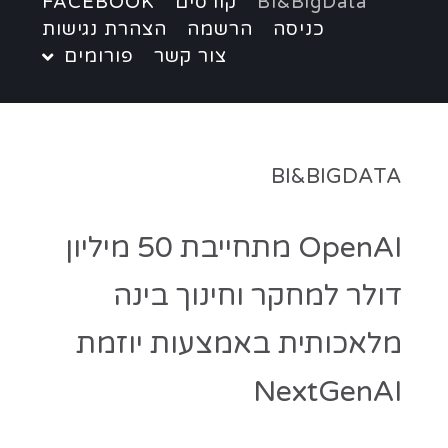
BI&BigData
קורסים
FACEBOOK
כניסה
הרשמה
הצהרת נגישות
צור קשר
פורומים
BI&BIGDATA
OpenAI מתחייבת 50 מיליון
דולר למחקר וחינוך בינה
מלאכותית באמצעות יוזמת
NextGenAI