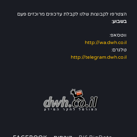
הצטרפו לקבוצות שלנו לקבלת עדכונים מרוכזים פעם
בשבוע:
ווטסאפ:
http://wa.dwh.co.il
טלגרם:
http://telegram.dwh.co.il