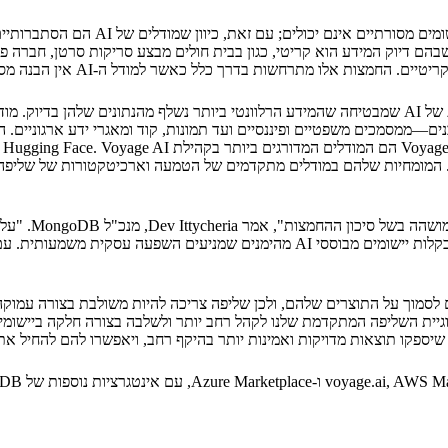
יישומים מבוססי AI יכולים להתמודד עם 
הם דיוק המידע הוא קריטי, כגון בבית חולים מבצע סריקות סרטן, חברה פינ
M מאפשרת לנו להביא את טכנולוגיית השליפה המתקדמת שלנו לקהל רחב יותר ולשלבה בצורה 