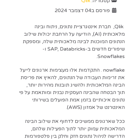
קטגוריה:
Qlik
פורסם ב04 דצמבר 2024
Qlik, חברת אינטגרציית נתונים, ניתוח ובינה
מלאכותית (AI), הודיעה על הרחבת יכולות שילוב
הנתונים המוכנות לבינה מלאכותית שלה, ומספקת
שיפורים חדשים ב-SAP, Databricks ו-
Snowflakes.
nowflake . התקדמות אלו מעצימות ארגונים לייעל
את זרימות העבודה של הנתונים, להאיץ את פריסת
הבינה המלאכותית ולהשיג תובנות מהירות יותר,
תוך הבטחה שהבינה העסקית נבנית ומותאמת על פי
נתונים איכותיים בזמן אמת הפועלים בשירותי
האינטרנט של אמזון (AWS).
ככל שארגונים ממשיכים לדחוף את שילוב הבינה
המלאכותית עמוק יותר לתוך הפעילות שלהם,
הדרישה לניהול נתונים חזק וחלק בין פלטפורמות