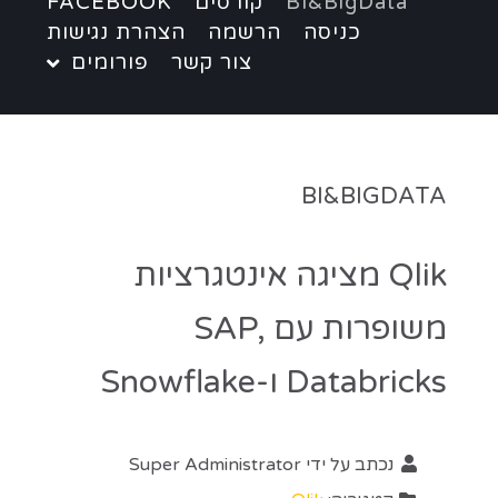
BI&BigData
קורסים
FACEBOOK
כניסה
הרשמה
הצהרת נגישות
צור קשר
פורומים
BI&BIGDATA
Qlik מציגה אינטגרציות
משופרות עם SAP,
Databricks ו-Snowflake
נכתב על ידי
Super Administrator