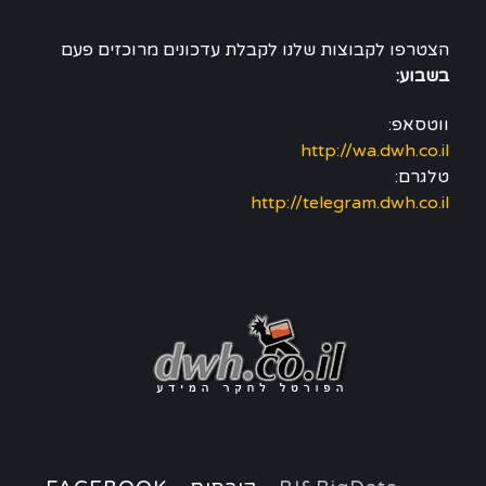
הצטרפו לקבוצות שלנו לקבלת עדכונים מרוכזים פעם
בשבוע:
ווטסאפ:
http://wa.dwh.co.il
טלגרם:
http://telegram.dwh.co.il