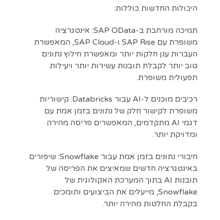
היכולות החדשות כוללות:
תמיכה מורחבת ב-SAP OData: אינטגרציה
משופרת עם SAP Rise ו-SAP Cloud, המאפשרת
העברות ענן חלקות יותר ומאפשרת חילוץ נתונים
טוב יותר לקבלת תובנות עשירות יותר ויעילות
תפעולית משופרת.
רכיבים מוכנים ל-AI עבור Databricks: קישוריות
משופרת לקישור חלק של נתונים בזמן אמת עם
דגמי AI מתקדמים, המאפשרים פריסה מהירה
ומדויקת יותר.
חיבורי נתונים בזמן אמת עבור Snowflake: שיפורים
באינטגרציה חדשים שמאיצים את הפריסה של
תובנות AI בתוך המערכת האקולוגית של
Snowflake, מייעלים את הביצועים ותומכים
בקבלת החלטות מהירה יותר.