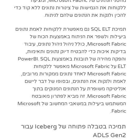
מחסני הנתונים של Microsoft Fabric, ומציעה
ללקוחות את הגמישות של צינורות נתונים ללא קוד כדי
להכין ולנקות את הנתונים שלהם לניתוח.
תמיכת SQL ELT גם מאפשרת ללקוחות לאמת נתונים
ביעילות ולשפר את הניתוח באמצעות הכוח של
Microsoft Fabric, כולל ניהול ניהול נתונים, עיבוד
בדיקות איכות כדי להבטיח דיוק נתונים ותאימות,
והפקה מהירה של תובנות באמצעות PowerBI. SQL
ELT על Microsoft Fabric מאפשר ללקוחות
Microsoft Fabric לאחד נתונים ממקורות מרובים,
לאמת ולנקות את הנתונים, ובסופו של דבר ליישם
אנליטיקה משופרת על הנתונים המנוקים בתוך
Microsoft Fabric. זה מביא לפתרון מאובטח
המשתמש ביעילות במשאבי המחשוב של Microsoft
Fabric.
תמיכה בטבלה פתוחה של Iceberg עבור
ADLS Gen2