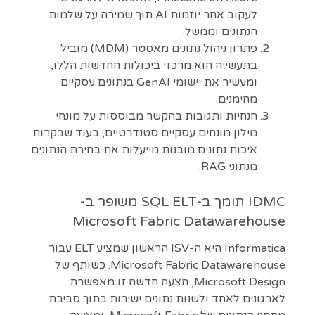
לעקוב אחר יוזמות AI תוך שמירה על שלמות
הנתונים וממשל.
פתרון ניהול נתונים מאסטר (MDM) מוביל
בתעשייה הוא מרכזי ביכולות החדשות הללו,
ומעשיר את יישומי GenAI בנתונים עסקיים
מהימנים.
הנחיות ותגובות בהקשר מבוססות על מונחי
מילון מונחים עסקיים סטנדרטיים, בעוד שבקרות
איכות נתונים מובנות מייעלות את בחירת הנתונים
מנתוני RAG.
IDMC תומך ב-SQL ELT משופר ב-
Microsoft Fabric Datawarehouse
Informatica היא ה-ISV הראשון שמציע ELT עבור
Microsoft Fabric Datawarehouse. כשותף של
Microsoft Design, הצעה חדשה זו מאפשרת
לארגונים לאחד ולשנות נתונים ישירות בתוך סביבת