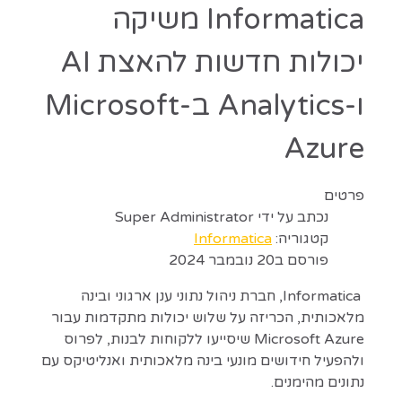
Informatica משיקה
יכולות חדשות להאצת AI
ו-Analytics ב-Microsoft
Azure
פרטים
נכתב על ידי
Super Administrator
קטגוריה:
Informatica
פורסם ב20 נובמבר 2024
Informatica, חברת ניהול נתוני ענן ארגוני ובינה
מלאכותית, הכריזה על שלוש יכולות מתקדמות עבור
Microsoft Azure שיסייעו ללקוחות לבנות, לפרוס
ולהפעיל חידושים מונעי בינה מלאכותית ואנליטיקס עם
נתונים מהימנים.