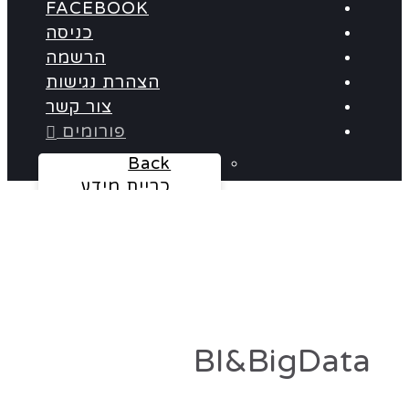
FACEBOOK
כניסה
הרשמה
הצהרת נגישות
צור קשר
פורומים
Back
כריית מידע
Baba BO
Qlikview
Cognos
אלדד הרץ
Panorama
Informatica
BI&BigData