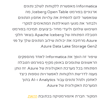
Informatica מאפשרת ללקוחות לשלב נתונים
ארגוניים בפורמט Iceberg Open Table, מה
שמאפשר להם להפחית את עלויות אחסון הנתונים
ולבחור את מנועי השאילתות המתאימים למקרי
השימוש שלהם וליעדי מחיר-ביצועים. תמיכה בפורמט
הטבלה הפתוחה של Apache Iceberg בשאר חלקי
Azure מרחיבה את יכולות שילוב הנתונים שלך על פני
Azure Data Lake Storage Gen2.
שיפור זה הופך את Informatica לאחד מהספקים
הראשונים שתומכים באופן מקיף בפורמט הטבלה
הפתוחה בכל מערכת האקולוגית של Azure. זה נותן
מענה לדרישת הלקוחות לאפשרויות נוספות כיצד
לאחסן ולנהל נתונים עבור Analytics ו-AI בתוך
המערכת האקולוגית של Azure.
המקור: חברת אינפורמטיקה בכתובת
הזאת
.